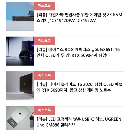
퍼스트룩
[리뷰] 개발자와 편집자를 위한 에이텐 첫 8K KVM
스위치, 'CS1942DPA' 'CS1922A'
퍼스트룩
[리뷰] 에이수스 ROG 제피러스 듀오 GX651: 16
인치 OLED가 두 장, RTX 5090까지 담았다
퍼스트룩
[리뷰] 레이저 블레이드 16 2026: 삼성 OLED 패널
에 RTX 5090까지, 얇고 강한 게이밍 노트북
퍼스트룩
[리뷰] LED 표정까지 넣은 USB-C 허브, UGREEN
Uno CM888 멀티허브