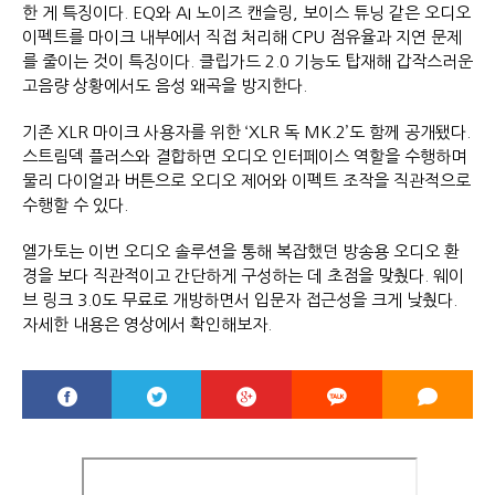
한 게 특징이다. EQ와 AI 노이즈 캔슬링, 보이스 튜닝 같은 오디오
이펙트를 마이크 내부에서 직접 처리해 CPU 점유율과 지연 문제
를 줄이는 것이 특징이다. 클립가드 2.0 기능도 탑재해 갑작스러운
고음량 상황에서도 음성 왜곡을 방지한다.
기존 XLR 마이크 사용자를 위한 ‘XLR 독 MK.2’도 함께 공개됐다.
스트림덱 플러스와 결합하면 오디오 인터페이스 역할을 수행하며
물리 다이얼과 버튼으로 오디오 제어와 이펙트 조작을 직관적으로
수행할 수 있다.
엘가토는 이번 오디오 솔루션을 통해 복잡했던 방송용 오디오 환
경을 보다 직관적이고 간단하게 구성하는 데 초점을 맞췄다. 웨이
브 링크 3.0도 무료로 개방하면서 입문자 접근성을 크게 낮췄다.
자세한 내용은 영상에서 확인해보자.