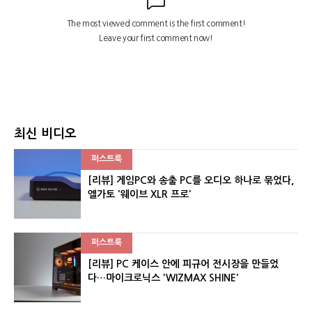
최신 비디오
퍼스트룩
[리뷰] 게임PC와 송출 PC를 오디오 하나로 묶었다,
엘가토 '웨이브 XLR 프로'
퍼스트룩
[리뷰] PC 케이스 안에 피규어 전시장을 만들었
다…마이크로닉스 'WIZMAX SHINE'