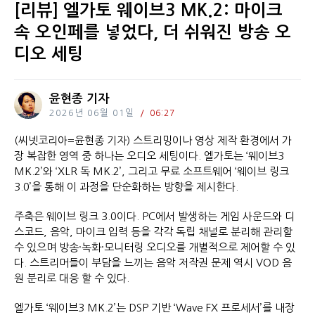
[리뷰] 엘가토 웨이브3 MK.2: 마이크
속 오인페를 넣었다, 더 쉬워진 방송 오
디오 세팅
윤현종 기자
2026년 06월 01일
06:27
(씨넷코리아=윤현종 기자) 스트리밍이나 영상 제작 환경에서 가
장 복잡한 영역 중 하나는 오디오 세팅이다. 엘가토는 ‘웨이브3
MK.2’와 ‘XLR 독 MK.2’, 그리고 무료 소프트웨어 ‘웨이브 링크
3.0’을 통해 이 과정을 단순화하는 방향을 제시한다.
주축은 웨이브 링크 3.0이다. PC에서 발생하는 게임 사운드와 디
스코드, 음악, 마이크 입력 등을 각각 독립 채널로 분리해 관리할
수 있으며 방송·녹화·모니터링 오디오를 개별적으로 제어할 수 있
다. 스트리머들이 부담을 느끼는 음악 저작권 문제 역시 VOD 음
원 분리로 대응 할 수 있다.
엘가토 ‘웨이브3 MK.2’는 DSP 기반 ‘Wave FX 프로세서’를 내장