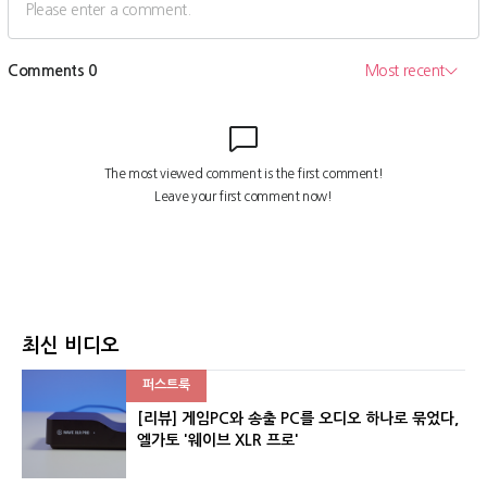
최신 비디오
퍼스트룩
[리뷰] 게임PC와 송출 PC를 오디오 하나로 묶었다,
엘가토 '웨이브 XLR 프로'