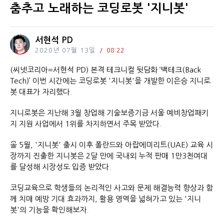
춤추고 노래하는 코딩로봇 '지니봇'
서현석 PD
2020년 07월 13일
08:22
(씨넷코리아=서현석 PD) 본격 테크니컬 뒷담화 ‘백테크(Back
Tech)’ 이번 시간에는 코딩로봇 '지니봇'을 개발한 이은승 지니로
봇 대표가 자리했다.
지니로봇은 지난해 3월 창업해 기술보증기금 서울 예비창업패키
지 지원 사업에서 1위를 차지하면서 주목 받았다.
올 5월, '지니봇' 출시 이후 폴란드와 아랍에미리트(UAE) 교육 시
장까지 진출한 지니봇은 2달 만에 국내외 누적 판매 1만3천여대
를 달성해 시장성도 입증 받았다.
코딩교육으로 학생들의 논리적인 사고와 문제 해결능력 향상과 함
께 치매 예방 기대 효과까지, 활용 영역을 넓혀가고 있는 '지니
봇'의 기능을 확인해보자.