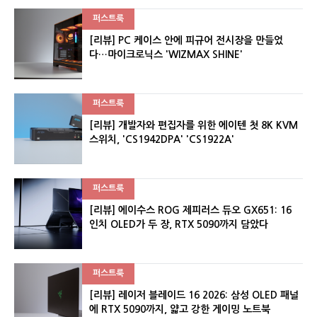
퍼스트룩
[리뷰] PC 케이스 안에 피규어 전시장을 만들었
다…마이크로닉스 'WIZMAX SHINE'
퍼스트룩
[리뷰] 개발자와 편집자를 위한 에이텐 첫 8K KVM
스위치, 'CS1942DPA' 'CS1922A'
퍼스트룩
[리뷰] 에이수스 ROG 제피러스 듀오 GX651: 16
인치 OLED가 두 장, RTX 5090까지 담았다
퍼스트룩
[리뷰] 레이저 블레이드 16 2026: 삼성 OLED 패널
에 RTX 5090까지, 얇고 강한 게이밍 노트북