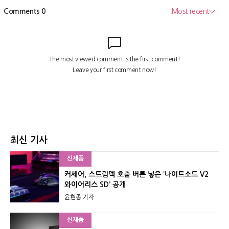
최신 기사
신제품
커세어, 스트림덱 호출 버튼 넣은 ‘나이트소드 V2
와이어리스 SD’ 공개
윤현종 기자
신제품