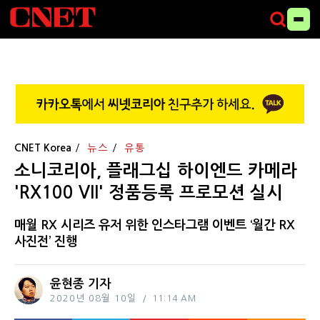
CNET Korea
뉴스
유통
소니코리아, 플래그십 하이엔드 카메라
'RX100 VII' 정품등록 프로모션 실시
매월 RX 시리즈 유저 위한 인스타그램 이벤트 ‘월간 RX
사진전’ 진행
윤현종 기자
2020년 08월 10일
11:14 AM