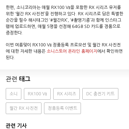
한편, 소니코리아는 매월 RX100 VII을 포함한 RX 시리즈 유저를
위한 ‘월간 RX 사진전’을 진행하고 있다. RX 시리즈로 담은 특별한
순간을 필수 해시태그인 ‘#월간RX’, ‘#촬영기종’과 함께 인스타그
램에 업로드하면, 매월 5명을 선정해 64GB SD 카드를 경품으로
증정한다.
이번 여름맞이 RX100 VII 정품등록 프로모션 및 월간 RX 사진전
에 대한 자세한 내용은
소니스토어 온라인 홈페이지
에서 확인하면
된다.
관련
태그
소니
RX100 VII
RX 시리즈
DC 충전기 키트
월간 RX 사진전
정품등록 이벤트
관련 기사