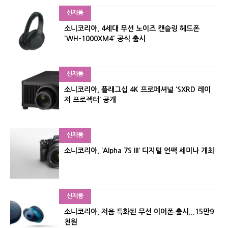
신제품
소니코리아, 4세대 무선 노이즈 캔슬링 헤드폰
'WH-1000XM4' 공식 출시
신제품
소니코리아, 플래그십 4K 프로페셔널 ‘SXRD 레이
저 프로젝터’ 공개
신제품
소니코리아, ‘Alpha 7S III’ 디지털 언팩 세미나 개최
신제품
소니코리아, 저음 특화된 무선 이어폰 출시...15만9
천원