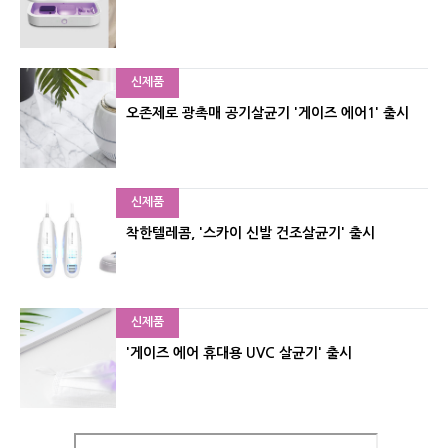
신제품
오존제로 광촉매 공기살균기 '게이즈 에어1' 출시
신제품
착한텔레콤, '스카이 신발 건조살균기' 출시
신제품
'게이즈 에어 휴대용 UVC 살균기' 출시