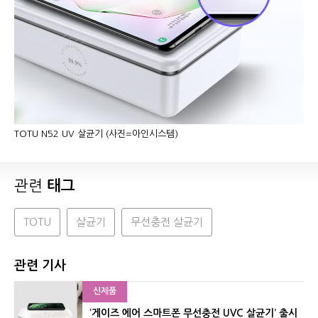
TOTU N52 UV 살균기 (사진=아인시스템)
관련
태그
TOTU
살균기
무선충전 살균기
관련 기사
신제품
‘게이즈 에어 스마트폰 무선충전 UVC 살균기’ 출시