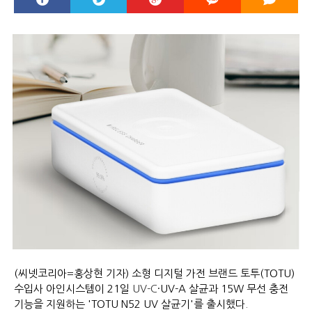
(씨넷코리아=홍상현 기자) 소형 디지털 가전 브랜드 토투(TOTU)
수입사 아인시스템이 21일
UV-C
·UV-A 살균과 15W 무선 충전
기능을 지원하는 'TOTU N52 UV 살균기'를 출시했다.