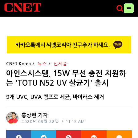
CNET Korea
뉴스
신제품
아인스시스템, 15W 무선 충전 지원하
는 'TOTU N52 UV 살균기' 출시
9개 UVC, UVA 램프로 세균, 바이러스 제거
홍상현 기자
2020년 09월 22일
11:18 AM