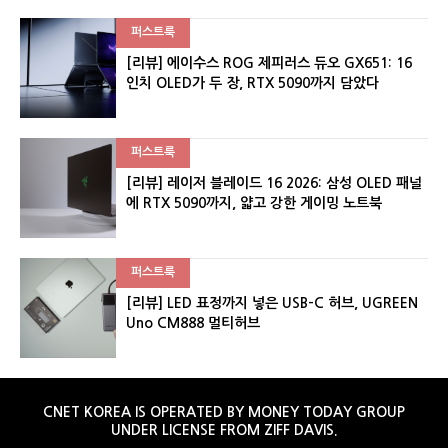
퍼스트룩
[리뷰] 에이수스 ROG 제피러스 듀오 GX651: 16
인치 OLED가 두 장, RTX 5090까지 담았다
퍼스트룩
[리뷰] 레이저 블레이드 16 2026: 삼성 OLED 패널
에 RTX 5090까지, 얇고 강한 게이밍 노트북
퍼스트룩
[리뷰] LED 표정까지 넣은 USB-C 허브, UGREEN
Uno CM888 멀티허브
CNET KOREA IS OPERATED BY MONEY TODAY GROUP
UNDER LICENSE FROM ZIFF DAVIS.