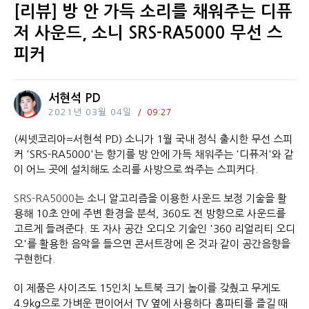
[리뷰] 방 안 가득 소리를 채워주는 디퓨
저 사운드, 소니 SRS-RA5000 무선 스
피커
서현석 PD
2021년 03월 04일
09:27
(씨넷코리아=서현석 PD) 소니가 1월 국내 정식 출시한 무선 스피
커 'SRS-RA5000'는 향기를 방 안에 가득 채워주는 '디퓨저'와 같
이 어느 곳에 설치해도 소리를 사방으로 쏴주는 스피커다.
SRS-RA5000
는 소니 알고리즘을 이용한 사운드 보정 기술을 활
용해 10초 안에 주변 환경을 분석, 360도 전 방향으로 사운드를
고르게 들려준다. 또 자사 공간 오디오 기술인 '360 리얼리티 오디
오'를 활용한 음악을 들으면 콘서트장에 온 것과 같이 공간음향을
구현한다.
이 제품은 사이즈도 15인치 노트북 크기 높이를 갖췄고 무게도
4.9kg으로 가벼운 편이어서 TV 옆에 사용하다 홈파티를 즐길 때