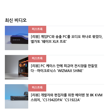
최신 비디오
퍼스트룩
[리뷰] 게임PC와 송출 PC를 오디오 하나로 묶었다,
엘가토 '웨이브 XLR 프로'
퍼스트룩
[리뷰] PC 케이스 안에 피규어 전시장을 만들었
다…마이크로닉스 'WIZMAX SHINE'
퍼스트룩
[리뷰] 개발자와 편집자를 위한 에이텐 첫 8K KVM
스위치, 'CS1942DPA' 'CS1922A'