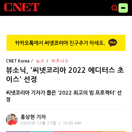
CNET Korea
뉴스
비즈니스
뷰소닉, '씨넷코리아 2022 에디터스 초
이스' 선정
씨넷코리아 기자가 뽑은 '2022 최고의 빔 프로젝터' 선
정
홍상현 기자
2022년 12월 27일
10:05 AM