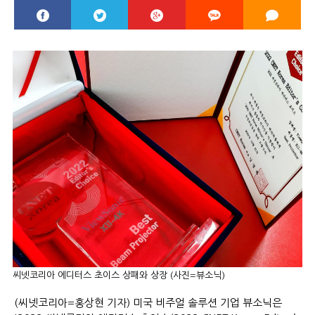
씨넷코리아 에디터스 초이스 상패와 상장 (사진=뷰소닉)
(씨넷코리아=홍상현 기자) 미국 비주얼 솔루션 기업 뷰소닉은