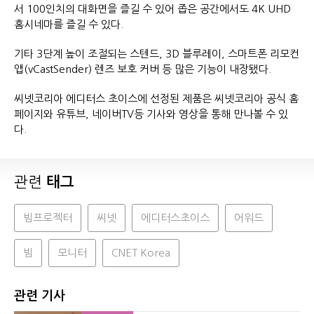
서 100인치의 대화면을 즐길 수 있어 좁은 공간에서도 4K UHD
홈시네마를 즐길 수 있다.
기타 3단계 높이 조절되는 스텐드, 3D 블루레이, 스마트폰 리모컨
앱(vCastSender) 렌즈 보호 커버 등 많은 기능이 내장됐다.
씨넷코리아 에디터스 초이스에 선정된 제품은 씨넷코리아 공식 홈
페이지와 유튜브, 네이버TV등 기사와 영상을 통해 만나볼 수 있
다.
관련
태그
빔프로젝터
씨넷
에디터스초이스
어워드
빔
모니터
CNET Korea
관련 기사