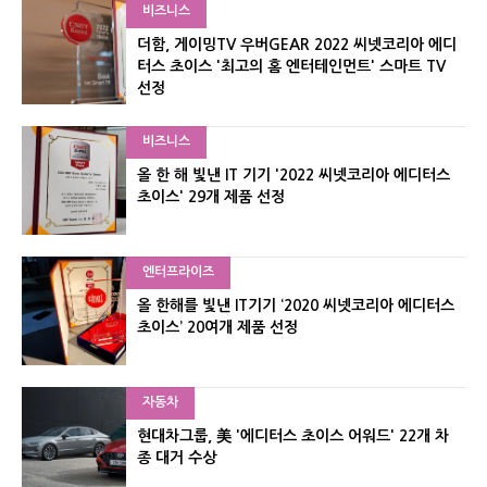
비즈니스
더함, 게이밍TV 우버GEAR 2022 씨넷코리아 에디
터스 초이스 '최고의 홈 엔터테인먼트' 스마트 TV
선정
비즈니스
올 한 해 빛낸 IT 기기 '2022 씨넷코리아 에디터스
초이스' 29개 제품 선정
엔터프라이즈
올 한해를 빛낸 IT기기 ‘2020 씨넷코리아 에디터스
초이스’ 20여개 제품 선정
자동차
현대차그룹, 美 '에디터스 초이스 어워드' 22개 차
종 대거 수상