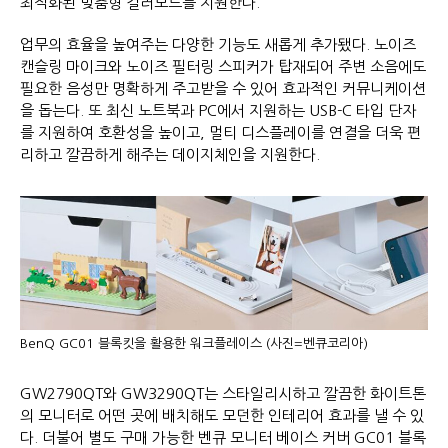
최적화된 맞춤형 컬러모드를 지원한다.
업무의 효율을 높여주는 다양한 기능도 새롭게 추가됐다. 노이즈
캔슬링 마이크와 노이즈 필터링 스피커가 탑재되어 주변 소음에도
필요한 음성만 명확하게 주고받을 수 있어 효과적인 커뮤니케이션
을 돕는다. 또 최신 노트북과 PC에서 지원하는 USB-C 타입 단자
를 지원하여 호환성을 높이고, 멀티 디스플레이를 연결을 더욱 편
리하고 깔끔하게 해주는 데이지체인을 지원한다.
BenQ GC01 블록킷을 활용한 워크플레이스 (사진=벤큐코리아)
GW2790QT와 GW3290QT는 스타일리시하고 깔끔한 화이트톤
의 모니터로 어떤 곳에 배치해도 모던한 인테리어 효과를 낼 수 있
다. 더불어 별도 구매 가능한 벤큐 모니터 베이스 커버 GC01 블록