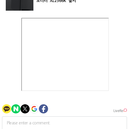
모니터 'XL2566K' 출시