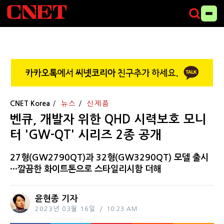
CNET Korea
뉴스
신제품
벤큐, 개발자 위한 QHD 시력보호 모니
터 'GW-QT' 시리즈 2종 공개
27형(GW2790QT)과 32형(GW3290QT) 모델 출시
···깔끔한 화이트톤으로 스타일리시함 더해
윤현종 기자
2023년 03월 16일
10:23 AM