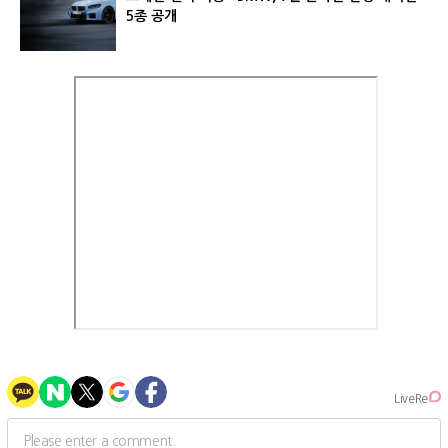
5종 공개