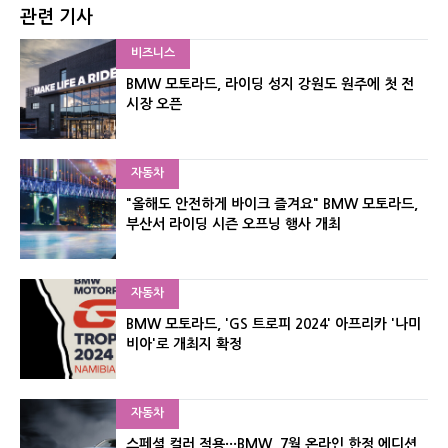
관련 기사
비즈니스
BMW 모토라드, 라이딩 성지 강원도 원주에 첫 전
시장 오픈
자동차
"올해도 안전하게 바이크 즐겨요" BMW 모토라드,
부산서 라이딩 시즌 오프닝 행사 개최
자동차
BMW 모토라드, 'GS 트로피 2024' 아프리카 '나미
비아'로 개최지 확정
자동차
스페셜 컬러 적용···BMW, 7월 온라인 한정 에디션