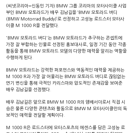
(씨넷코리아=신동민 기자) BMW 그룹 코리아의 모터사이클 사업
부인 BMW 모토라드가 배우 김남길을 ‘BMW 모토라드 버디
(BMW Motorrad Buddy)’로 선정하고 고성능 로드스터 모터사
이클 M 1000 R을 전달했다.
'BMW 모토라드 버디'는 BMW 모토라드가 추구하는 콘셉트에
가장 잘 부합하는 인물로 선정된 홍보대사로, 일정 기간 동안 각종
활동을 통해 BMW 모토라드 모델의 다양한 매력을 알리는 역할을
수행하게 된다.
BMW 모토라드는 강력한 퍼포먼스와 역동적인 매력을 제공하는
M 1000 R과 가장 잘 어울리는 BMW 모토라드 버디로 끊임없는
연기 변신을 통해 극적인 카리스마와 압도적인 존재감을 보여준
배우 김남길을 선정했다.
배우 김남길은 앞으로 BMW M 1000 R의 앰배서더로서 직접 시
승은 물론 다양한 콘텐츠와 활동으로 BMW M 모터사이클만의 독
보적인 매력을 전달할 계획이다.
M 1000 R은 로드스터에 모터스포츠의 에센스를 담은 고성능 로