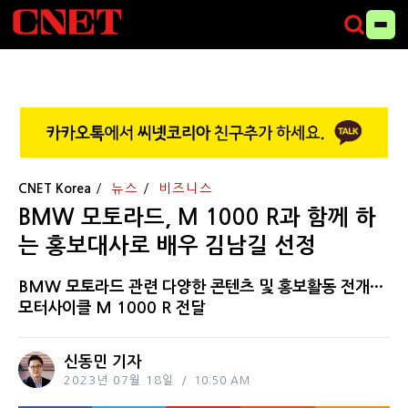
CNET Korea
뉴스
비즈니스
BMW 모토라드, M 1000 R과 함께 하
는 홍보대사로 배우 김남길 선정
BMW 모토라드 관련 다양한 콘텐츠 및 홍보활동 전개···
모터사이클 M 1000 R 전달
신동민 기자
2023년 07월 18일
10:50 AM