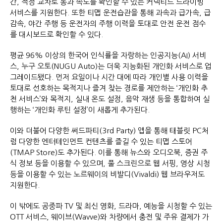
간, 적정 교차로 통과 속도를 확인할 수 있는 커넥티드 드라이빙
서비스를 지원한다. 또한 티맵 운전습관을 통해 과속과 급가속, 급
감속, 야간 주행 등 운전자의 주행 이력을 토대로 안전 운전 점수
를 대시보드로 확인할 수 있다.
평균 96% 이상의 한국어 인식률을 자랑하는 인공지능(AI) 서비
스, 누구 오토(NUGU Auto)는 더욱 지능화된 개인화 서비스로 업
그레이드됐다. 먼저 요일이나 시간 대에 따라 개인별 사용 이력을
토대로 선호하는 목적지나 즐겨 찾는 경로를 제안하는 ‘개인화 추
천 서비스’와 목적지, 실내 온도 설정, 음악 재생 등을 통합하여 실
행하는 ‘개인화 루틴 설정’이 새롭게 추가된다.
이와 더불어 다양한 써드파티(3rd Party) 앱을 통해 태블릿 PC처
럼 다양한 엔터테인먼트 컨텐츠를 즐길 수 있는 티맵 스토어
(TMAP Store)도 추가된다. 이를 통해 뉴스와 오디오북, 증권 주
식 정보 등을 이용할 수 있으며, 풀 스크린으로 웹 서핑, 영상 시청
등을 이용할 수 있는 노르웨이의 비발디(Vivaldi) 웹 브라우저도
지원한다.
이 밖에도 공중파 TV 및 최신 영화, 드라마, 예능을 시청할 수 있는
OTT 서비스, 웨이브(Wavve)와 차량에서 충전 및 주유 결제가 가