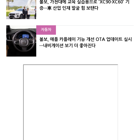
볼보, 가천대에 교육 실습용으로 'XC90·XC60' 기
증···車 산업 인재 발굴 힘 보탠다
자동차
볼보, 애플 카플레이 기능 개선 OTA 업데이트 실시
···내비게이션 보기 더 좋아진다