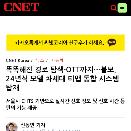
CNET Korea
뉴스
자동차
똑똑해진 경로 탐색·OTT까지···볼보,
24년식 모델 차세대 티맵 통합 시스템
탑재
서울시 C-ITS 기반으로 실시간 신호 정보 및 신호 시간 등
편의 기능 제공
신동민 기자