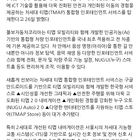
에 ICT 기술을 활용해 더욱 진화된 안전과 개인화된 이동의 경험을
제공하는 차세대 티맵(TMAP) 통합형 인포테인먼트 서비스를 탑
재한다고 26일 밝혔다.
볼보자동차코리아는 티맵 모빌리티와 함께 개발한 인공지능(AI)
기반의 통합형 차량 인포테인먼트를 국내 최초 적용하고 전 차종
에 기본 제공하고 있다. 차 안에서 음성 명령(아리아)을 통한 길 안
내뿐만 아니라 정보 탐색, 음악 재생 등 다양한 인포테인먼트 서비
스와 함께 전화, 문자 및 차량 주요 기능 설정, NUGU(누구) 스마
트홈 등도 편리하게 조작, 이용할 수 있다.
새롭게 선보이는 차세대 티맵 통합형 인포테인먼트 서비스는 구글
안드로이드를 기반으로 티맵 모빌리티와 함께 개발한 한국형 서비
스로 ▲시인성을 개선한 그래픽과 ▲안전한 주행을 위해 더욱 고
도화된 티맵 2.0 내비게이션 ▲개인화된 경험을 강화한 누구 오토
(NUGU Auto) 2.0 ▲다양한 엔터테인먼트를 지원하는 티맵 스토
어(TMAP Store) 등이 대거 추가됐다.
특히 2세대로 개선된 티맵 내비게이션은 서울시의 차세대 지능형
교통 시스템(C-ITS)을 기반으로 실시간 신호 정보 및 잔여 신호 시