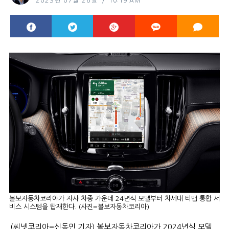
2023년 07월 26일
10:19 AM
볼보자동차코리아가 자사 차종 가운데 24년식 모델부터 차세대 티맵 통합 서
비스 시스템을 탑재한다. (사진=볼보자동차코리아)
(씨넷코리아=신동민 기자) 볼보자동차코리아가 2024년식 모델