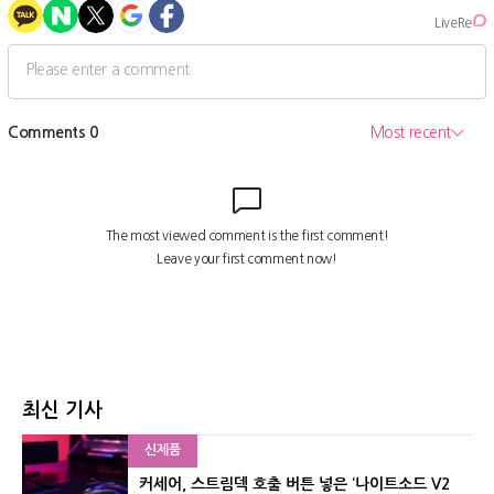
최신 기사
신제품
커세어, 스트림덱 호출 버튼 넣은 ‘나이트소드 V2