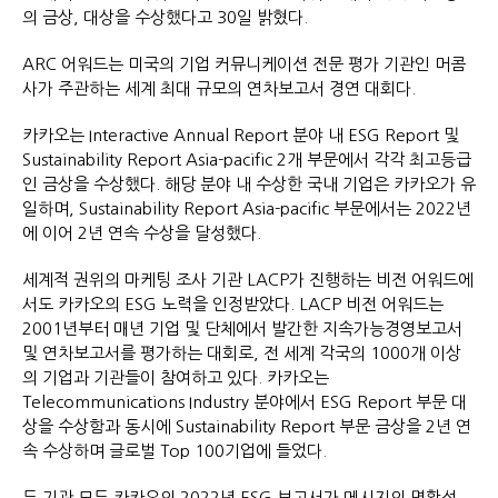
의 금상, 대상을 수상했다고 30일 밝혔다.
ARC 어워드는 미국의 기업 커뮤니케이션 전문 평가 기관인 머콤
사가 주관하는 세계 최대 규모의 연차보고서 경연 대회다.
카카오는 Interactive Annual Report 분야 내 ESG Report 및
Sustainability Report Asia-pacific 2개 부문에서 각각 최고등급
인 금상을 수상했다. 해당 분야 내 수상한 국내 기업은 카카오가 유
일하며, Sustainability Report Asia-pacific 부문에서는 2022년
에 이어 2년 연속 수상을 달성했다.
세계적 권위의 마케팅 조사 기관 LACP가 진행하는 비전 어워드에
서도 카카오의 ESG 노력을 인정받았다. LACP 비전 어워드는
2001년부터 매년 기업 및 단체에서 발간한 지속가능경영보고서
및 연차보고서를 평가하는 대회로, 전 세계 각국의 1000개 이상
의 기업과 기관들이 참여하고 있다. 카카오는
Telecommunications Industry 분야에서 ESG Report 부문 대
상을 수상함과 동시에 Sustainability Report 부문 금상을 2년 연
속 수상하며 글로벌 Top 100기업에 들었다.
두 기관 모두 카카오의 2022년 ESG 보고서가 메시지의 명확성,