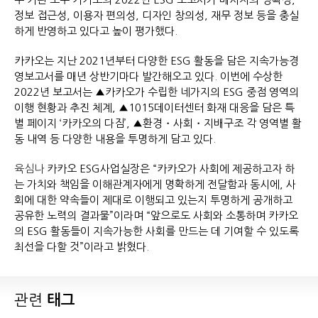
정보 접근성, 이용자 편의성, 디자인 창의성, 재무 정보 등을 충실
하게 반영하고 있다고 높이 평가했다.
카카오는 지난 2021년부터 다양한 ESG 활동을 담은 지속가능경
영보고서를 매년 상반기마다 발간해오고 있다. 이번에 수상한
2022년 보고서는 ▲카카오가 수립한 네가지의 ESG 중점 영역의
이행 현황과 추진 체계, ▲1015데이터센터 화재 대응을 담은 특
별 페이지 ‘카카오의 다짐’, ▲환경・사회・지배구조 각 영역별 활
동 내역 등 다양한 내용을 투명하게 담고 있다.
육심나
카카오 ESG사업실장은 “카카오가 사회에 제공하고자 하
는 가치와 책임을 이해관계자에게 명확하게 전달함과 동시에, 사
회에 대한 약속들이 제대로 이행되고 있는지 투명하게 공개하고
공유한 노력의 결과물”이라며 “앞으로도 사회와 소통하며 카카오
의 ESG 활동들이 지속가능한 사회를 만드는 데 기여할 수 있도록
최선을 다할 것”이라고 밝혔다.
관련
태그