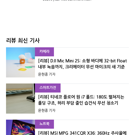
리뷰 최신 기사
카메라
[리뷰] DJI Mic Mini 2S: 소형 바디에 32-bit Float
내부 녹음까지, 크리에이터 무선 마이크의 새 기준
윤현종 기자
스마트가전
[리뷰] 티네코 플로어 원 i7 폴드: 180도 펼쳐지는
폴딩 구조, 허리 부담 줄인 습건식 무선 청소기
윤현종 기자
노트북
[리뷰] MSI MPG 341CQR X36: 360Hz 주사율에