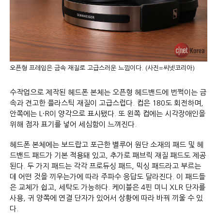
오픈형 프레임은 금속 재질로 고급스러운 느낌이다. (사진=씨넷코리아)
수작업으로 제작된 헤드폰 본체는 오픈형 헤드밴드에 번쩍이는 금
속과 견고한 플라스틱 재질이 고급스럽다. 컵은 180도 회전하며,
안쪽에는 L·R이 양각으로 표시됐다. 또 왼쪽 컵에는 시각장애인을
위해 점자 표기를 넣어 세심함이 느껴진다.
헤드폰 본체에는 보드랍고 포근한 벨루어 원단 소재의 패드 및 헤
드밴드 패드가 기본 적용돼 있고, 추가로 패브릭 재질 패드도 제공
된다. 두 가지 패드는 각각 프로듀싱 패드, 믹싱 패드라고 부르는
데 어떤 것을 끼우는가에 따라 주파수 응답도 달라진다. 이 패드들
은 교체가 쉽고, 세탁도 가능하다. 케이블은 4핀 미니 XLR 단자를
사용, 귀 양쪽에 연결 단자가 있어서 상황에 따라 바꿔 끼울 수 있
다.