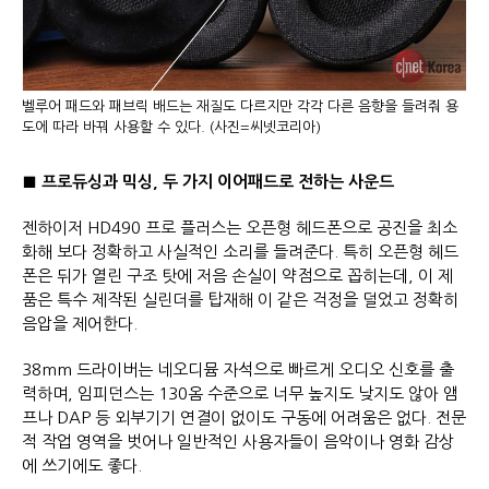
벨루어 패드와 패브릭 배드는 재질도 다르지만 각각 다른 음향을 들려줘 용
도에 따라 바꿔 사용할 수 있다. (사진=씨넷코리아)
■ 프로듀싱과 믹싱,
두 가지 이어패드로 전하는 사운드
젠하이저 HD490 프로 플러스는 오픈형 헤드폰으로 공진을 최소
화해 보다 정확하고 사실적인 소리를 들려준다. 특히 오픈형 헤드
폰은 뒤가 열린 구조 탓에 저음 손실이 약점으로 꼽히는데, 이 제
품은 특수 제작된 실린더를 탑재해 이 같은 걱정을 덜었고 정확히
음압을 제어한다.
38mm 드라이버는 네오디뮴 자석으로 빠르게 오디오 신호를 출
력하며, 임피던스는 130옴 수준으로 너무 높지도 낮지도 않아 앰
프나 DAP 등 외부기기 연결이 없이도 구동에 어려움은 없다. 전문
적 작업 영역을 벗어나 일반적인 사용자들이 음악이나 영화 감상
에 쓰기에도 좋다.