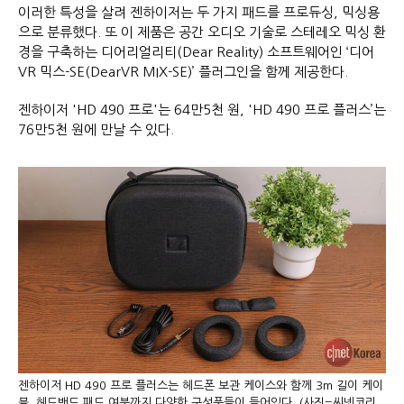
이러한 특성을 살려 젠하이저는 두 가지 패드를 프로듀싱, 믹싱용
으로 분류했다. 또 이 제품은 공간 오디오 기술로 스테레오 믹싱 환
경을 구축하는 디어리얼리티(Dear Reality) 소프트웨어인 ‘디어
VR 믹스-SE(DearVR MIX-SE)’ 플러그인을 함께 제공한다.
젠하이저 'HD 490 프로'는 64만5천 원, 'HD 490 프로 플러스’는
76만5천 원에 만날 수 있다.
젠하이저 HD 490 프로 플러스는 헤드폰 보관 케이스와 함께 3m 길이 케이
블, 헤드밴드 패드 여분까지 다양한 구성품들이 들어있다. (사진=씨넷코리