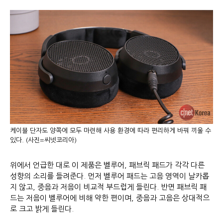
케이블 단자도 양쪽에 모두 마련해 사용 환경에 따라 편리하게 바꿔 끼울 수
있다. (사진=씨넷코리아)
위에서 언급한 대로 이 제품은 벨루어, 패브릭 패드가 각각 다른
성향의 소리를 들려준다. 먼저 벨루어 패드는 고음 영역이 날카롭
지 않고, 중음과 저음이 비교적 부드럽게 들린다. 반면 패브릭 패
드는 저음이 벨루어에 비해 약한 편이며, 중음과 고음은 상대적으
로 크고 밝게 들린다.