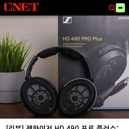
젠하이저 HD 490 프로 플러스 제품 이미지 (사진=씨넷코리아)
[리뷰] 젠하이저 HD 490 프로 플러스: