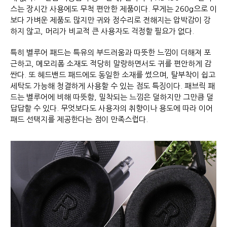
스는 장시간 사용에도 무척 편안한 제품이다. 무게는 260g으로 이
보다 가벼운 제품도 많지만 귀와 정수리로 전해지는 압박감이 강
하지 않고, 머리가 비교적 큰 사용자도 걱정할 필요가 없다.
특히 벨루어 패드는 특유의 부드러움과 따뜻한 느낌이 더해져 포
근하고, 메모리폼 소재도 적당히 말랑하면서도 귀를 편안하게 감
싼다. 또 헤드밴드 패드에도 동일한 소재를 썼으며, 탈부착이 쉽고
세탁도 가능해 청결하게 사용할 수 있는 점도 특징이다. 패브릭 패
드는 벨루어에 비해 따뜻함, 밀착되는 느낌은 덜하지만 그만큼 덜
답답할 수 있다. 무엇보다도 사용자의 취향이나 용도에 따라 이어
패드 선택지를 제공한다는 점이 만족스럽다.