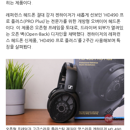
히는 제품이다.
레퍼런스 헤드폰 절대 강자 젠하이저가 새롭게 선보인 ‘HD490 프
로 플러스(PRO Plus)’는 전문가를 위한 개방형 오버이어 헤드폰
이다. 이 제품은 오픈형 프레임을 토대로, 드라이버 외부가 열려있
는 오픈 백(Open-Back) 디자인을 채택했다. 젠하이저의 레퍼런
스 헤드폰 신제품, ‘HD490 프로 플러스’를 2주간 사용해보며 특
징을 살펴봤다.
오픈형 프레임과 고급스러운 플라스틱 재질이 멋스러운 젠하이저 HD 490