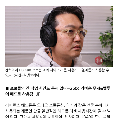
젠하이저 HD 490 프로는 머리 사이즈가 큰 사용자도 얼마든지 사용할 수
있다. (사진=씨넷코리아)
■ 프로들의 긴 작업 시간도 문제 없다···260g 가벼운 무게&벨루
어 패드로 착용감 'UP'
레퍼런스 헤드폰은 오디오 프로듀싱, 믹싱과 같은 전문 분야에서
사용되는 제품인 만큼 일반적인 헤드폰 대비 사용시간이 길 수 밖
에 없다. 그만큼 착용감이 중요한데, 젠하이저 HD490 프로 플러