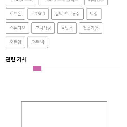
헤드폰
HD600
음악 프로듀싱
믹싱
스튜디오
모니터링
작업용
전문가용
오픈형
오픈 백
관련 기사