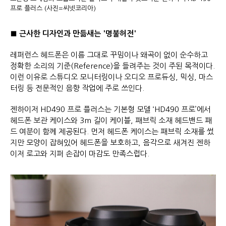
프로 플러스 (사진=씨넷코리아)
■
근사한 디자인과 만듦새는 '명불허전'
레퍼런스 헤드폰은 이름 그대로 꾸밈이나 왜곡이 없이 순수하고
정확한 소리의 기준(Reference)을 들려주는 것이 주된 목적이다.
이런 이유로 스튜디오 모니터링이나 오디오 프로듀싱, 믹싱, 마스
터링 등 전문적인 음향 작업에 주로 쓰인다.
젠하이저 HD490 프로 플러스는 기본형 모델 ‘HD490 프로’에서
헤드폰 보관 케이스와 3m 길이 케이블, 패브릭 소재 헤드밴드 패
드 여분이 함께 제공된다. 먼저 헤드폰 케이스는 패브릭 소재를 썼
지만 모양이 잡혀있어 헤드폰을 보호하고, 음각으로 새겨진 젠하
이저 로고와 지퍼 손잡이 마감도 만족스럽다.