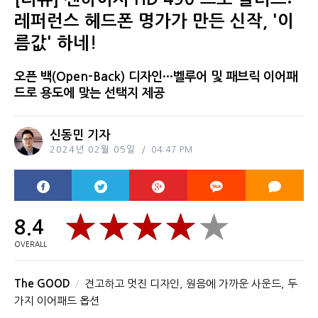
레퍼런스 헤드폰 명가가 만든 신작, '이
름값' 하네!
오픈 백(Open-Back) 디자인···벨루어 및 패브릭 이어패
드로 용도에 맞는 선택지 제공
신동민 기자
2024년 02월 05일
04:47 PM
8.4
OVERALL
The GOOD
견고하고 멋진 디자인, 원음에 가까운 사운드, 두
가지 이어패드 옵션