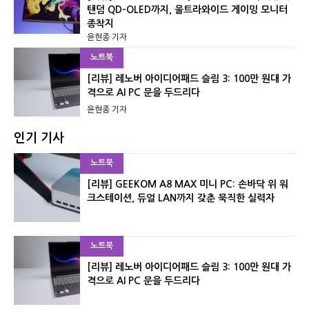
탠덤 QD-OLED까지, 울트라와이드 게이밍 모니터
종착지
윤현종 기자
노트북
[리뷰] 레노버 아이디어패드 슬림 3: 100만 원대 가
격으로 AI PC 문을 두드리다
윤현종 기자
인기 기사
노트북
[리뷰] GEEKOM A8 MAX 미니 PC: 손바닥 위 워
크스테이션, 듀얼 LAN까지 갖춘 묵직한 실력자
노트북
[리뷰] 레노버 아이디어패드 슬림 3: 100만 원대 가
격으로 AI PC 문을 두드리다