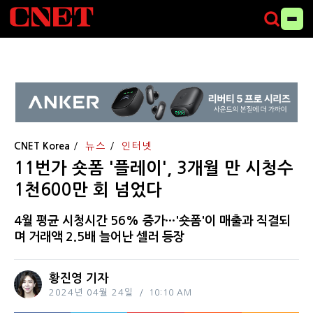
CNET Korea
뉴스
인터넷
11번가 숏폼 '플레이', 3개월 만 시청수
1천600만 회 넘었다
4월 평균 시청시간 56% 증가···'숏폼'이 매출과 직결되
며 거래액 2.5배 늘어난 셀러 등장
황진영 기자
2024년 04월 24일
10:10 AM