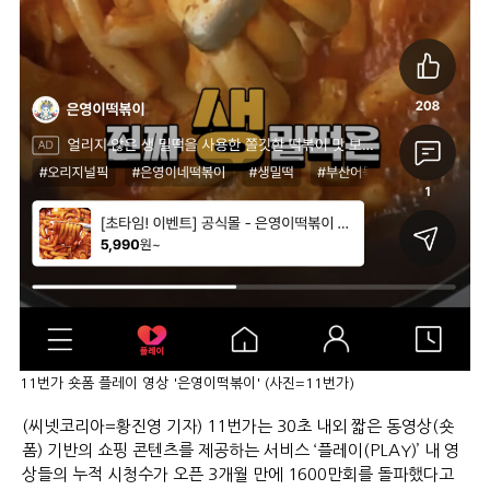
11번가 숏폼 플레이 영상 '은영이떡볶이' (사진=11번가)
(씨넷코리아=황진영 기자) 11번가는 30초 내외 짧은 동영상(숏
폼) 기반의 쇼핑 콘텐츠를 제공하는 서비스 ‘플레이(PLAY)’ 내 영
상들의 누적 시청수가 오픈 3개월 만에 1600만회를 돌파했다고