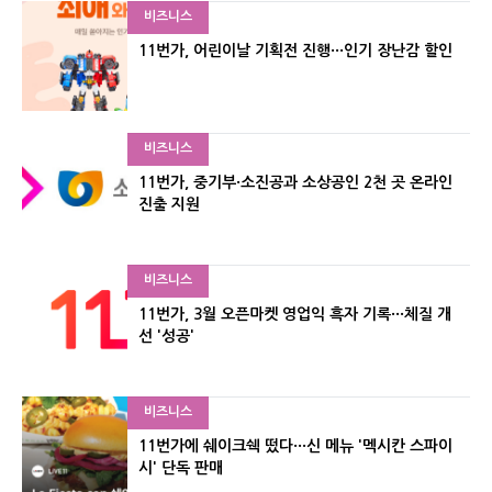
비즈니스
11번가, 어린이날 기획전 진행···인기 장난감 할인
비즈니스
11번가, 중기부·소진공과 소상공인 2천 곳 온라인
진출 지원
비즈니스
11번가, 3월 오픈마켓 영업익 흑자 기록···체질 개
선 '성공'
비즈니스
11번가에 쉐이크쉑 떴다···신 메뉴 '멕시칸 스파이
시' 단독 판매