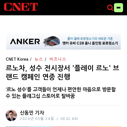
CNET Korea
뉴스
비즈니스
르노차, 성수 전시장서 '플레이 르노' 브
랜드 캠페인 연중 진행
‘르노 성수’를 고객들이 언제나 편안한 마음으로 방문할
수 있는 플래그십 스토어로 탈바꿈
신동민 기자
2024년 05월 24일
08:02 AM