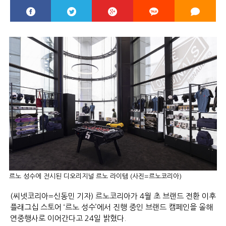
르노 성수에 전시된 디오리지널 르노 라이템 (사진=르노코리아)
(씨넷코리아=신동민 기자) 르노코리아가 4월 초 브랜드 전환 이후
플래그십 스토어 ‘르노 성수’에서 진행 중인 브랜드 캠페인을 올해
연중행사로 이어간다고 24일 밝혔다.