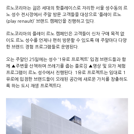
르노코리아는 젊은 세대의 핫플레이스로 자리한 서울 성수동의 르
노 성수 전시장에서 주말 방문 고객들을 대상으로 ‘플레이 르노
(play renault)’ 브랜드 캠페인을 진행하고 있다.
르노코리아의 플레이 르노 캠페인은 고객들이 신차 구매 목적 없
이도 르노 성수를 언제나 편히 방문할 수 있도록 매 주말마다 다양
한 브랜드 경험 프로그램들로 운영된다.
오는 주말인 25일에는 성수 ‘1유로 프로젝트’ 입점 브랜드들과 함
께 ▲주변을 산책하며 쓰레기를 줍는 플로깅 ▲명상 및 요가 체험
프로그램이 르노 성수에서 진행된다. 1유로 프로젝트는 임대료 1
유로에 입점한 브랜드들이 오래된 공간에 새로운 가치를 창출하도
록 하는 도시 재생 프로젝트다.