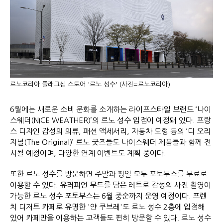
르노코리아 플래그십 스토어 '르노 성수' (사진=르노코리아)
6월에는 새로운 소비 문화를 소개하는 라이프스타일 브랜드 ‘나이
스웨더(NICE WEATHER)’의 르노 성수 입점이 예정돼 있다. 프랑
스 디자인 감성의 의류, 패션 액세서리, 자동차 모형 등의 ‘디 오리
지널(The Original)’ 르노 굿즈들도 나이스웨더 제품들과 함께 전
시될 예정이며, 다양한 연계 이벤트도 계획 중이다.
또한 르노 성수를 방문하면 주말과 평일 모두 포토부스를 무료로
이용할 수 있다. 유러피언 무드를 담은 레트로 감성의 사진 촬영이
가능한 르노 성수 포토부스는 6월 중순까지 운영 예정이다. 프렌
치 디저트 카페로 유명한 '얀 쿠브레'도 르노 성수 2층에 입점해
있어 카페만을 이용하는 고객들도 편히 방문할 수 있다. 르노 성수