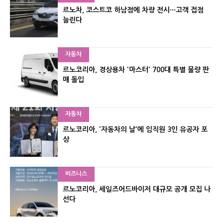
르노차, 코스트코 하남점에 차량 전시···고객 접점
늘린다
자동차
르노코리아, 경상용차 '마스터' 700대 특별 물량 판
매 돌입
자동차
르노코리아, '자동차의 날'에 임직원 3인 유공자 포
상
비즈니스
르노코리아, 세일즈어드바이저 대규모 공개 모집 나
선다