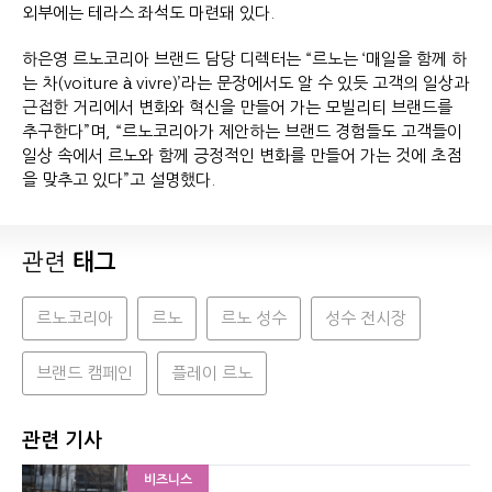
외부에는 테라스 좌석도 마련돼 있다.
하은영 르노코리아 브랜드 담당 디렉터는 “르노는 ‘매일을 함께 하
는 차(voiture à vivre)’라는 문장에서도 알 수 있듯 고객의 일상과
근접한 거리에서 변화와 혁신을 만들어 가는 모빌리티 브랜드를
추구한다”며, “르노코리아가 제안하는 브랜드 경험들도 고객들이
일상 속에서 르노와 함께 긍정적인 변화를 만들어 가는 것에 초점
을 맞추고 있다”고 설명했다.
관련
태그
르노코리아
르노
르노 성수
성수 전시장
브랜드 캠페인
플레이 르노
관련 기사
비즈니스