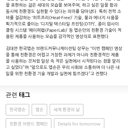
을 표현하는 젊은 세대의 모습을 보여주며, 하고 싶은 일을 함과
동시에 친환경도 실천할 수 있다는 의미를 담아냈다. 특히 전력 소
비를 절감하는 ‘히트프리(Heat-Free)’ 기술, 물과 에너지 사용을
획기적으로 줄이는 ‘디지털 텍스타일 프린팅(DTP)’, 종이 업사이
클링 시스템 ‘페이퍼랩(PaperLab)’ 등 엡손만의 친환경 기술이 적
용된 제품을 사용하는 모습을 감각적인 영상미로 표현했다.
김대연 한국엡손 브랜드커뮤니케이션팀 상무는 “이번 캠페인 영상
을 통해 친환경은 어렵고 거창한 과제가 아니라 친환경적인 제품
을 사용하는 것처럼 일상 속 작은 실천에서 시작된다는 점을 알리
고 싶었다”며 “앞으로도 엡손은 우리 사회와 소통하며 더 나은 내
일을 위한 친환경 기술 개발과 실천에 힘쓰겠다”고 전했다.
관련
태그
한국엡손
엡손
세계 환경의 날
친환경 브랜드 캠페인
Details for tomorrow