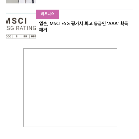
비즈니스
엡손, MSCI ESG 평가서 최고 등급인 'AAA' 획득
쾌거