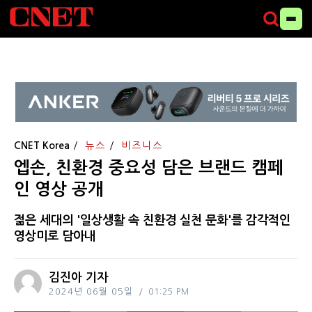
CNET Korea
뉴스
비즈니스
엡손, 친환경 중요성 담은 브랜드 캠페
인 영상 공개
젊은 세대의 '일상생활 속 친환경 실천 문화'를 감각적인
영상미로 담아내
김진아 기자
2024년 06월 05일
01:25 PM