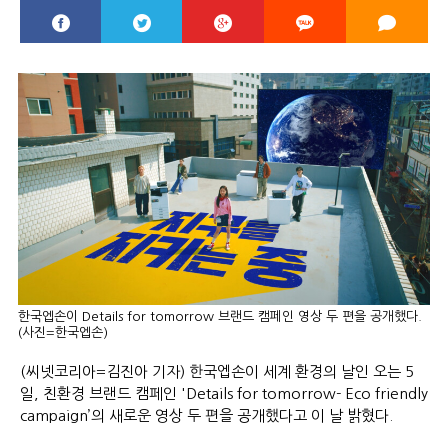
한국엡손이 Details for tomorrow 브랜드 캠페인 영상 두 편을 공개했다.
(사진=한국엡손)
(씨넷코리아=김진아 기자) 한국엡손이 세계 환경의 날인 오는 5
일, 친환경 브랜드 캠페인 'Details for tomorrow- Eco friendly
campaign’의 새로운 영상 두 편을 공개했다고 이 날 밝혔다.