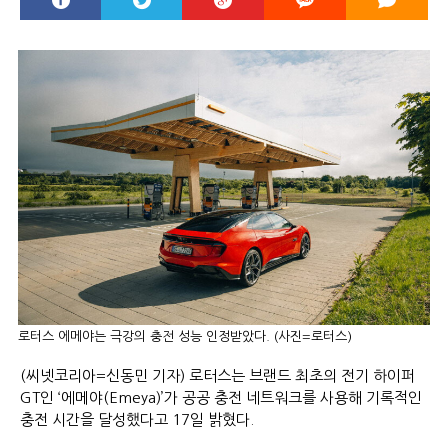
로터스 에메야는 극강의 충전 성능 인정받았다. (사진=로터스)
(씨넷코리아=신동민 기자) 로터스는 브랜드 최초의 전기 하이퍼
GT인 ‘에메야(Emeya)’가 공공 충전 네트워크를 사용해 기록적인
충전 시간을 달성했다고 17일 밝혔다.