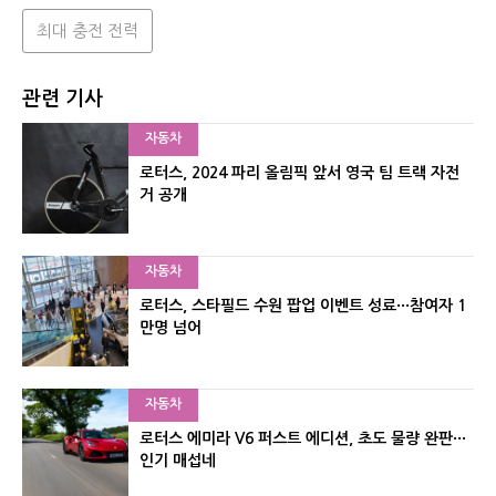
최대 충전 전력
관련 기사
자동차
로터스, 2024 파리 올림픽 앞서 영국 팀 트랙 자전
거 공개
자동차
로터스, 스타필드 수원 팝업 이벤트 성료···참여자 1
만명 넘어
자동차
로터스 에미라 V6 퍼스트 에디션, 초도 물량 완판···
인기 매섭네