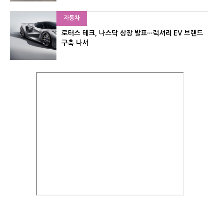
자동차
로터스 테크, 나스닥 상장 발표···럭셔리 EV 브랜드
구축 나서