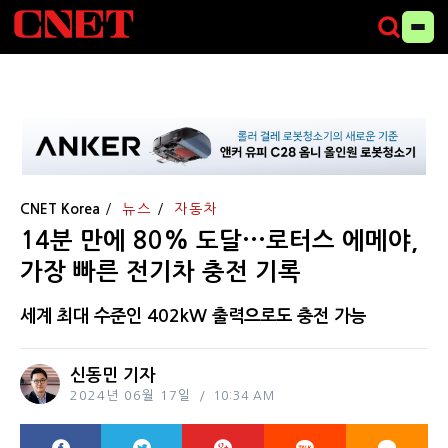
CNET Korea
뉴스
자동차
14분 만에 80% 도달···로터스 에메야,
가장 빠른 전기차 충전 기록
세계 최대 수준인 402kW 출력으로도 충전 가능
신동민 기자
2024년 06월 17일
10:34 AM