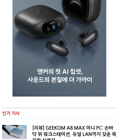
인기 기사
[리뷰] GEEKOM A8 MAX 미니 PC: 손바
닥 위 워크스테이션, 듀얼 LAN까지 갖춘 묵