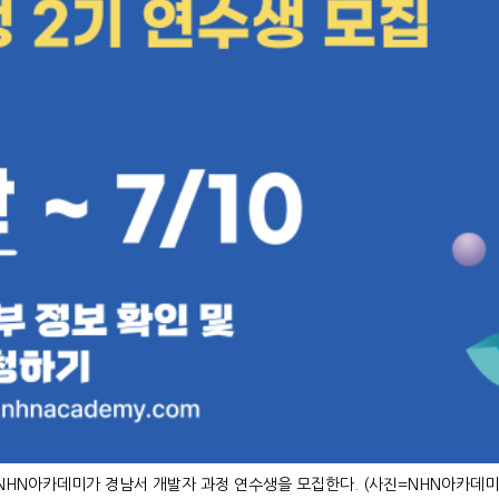
NHN아카데미가 경남서 개발자 과정 연수생을 모집한다. (사진=NHN아카데미