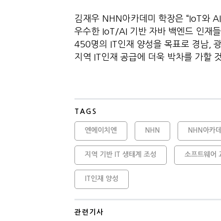
김재우 NHN아카데미 학장은 “IoT와 A
우수한 IoT/AI 기반 자바 백엔드 인
450명의 IT인재 양성을 목표로 경남,
지역 IT인재 공급에 더욱 박차를 가할
TAGS
엔에이치엔
NHN
NHN아카
지역 기반 IT 생태계 조성
소프트웨어 
IT인재 양성
관련기사