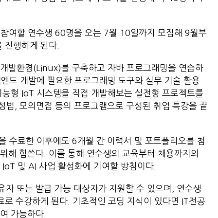
참여할 연수생 60명을 오는 7월 10일까지 모집해 9월부
을 진행하게 된다.
개발환경(Linux)를 구축하고 자바 프로그래밍을 연습하
I 백엔드 개발에 필요한 프로그래밍 도구와 실무 기술 활용
지능형 IoT 시스템을 직접 개발해보는 실전형 프로젝트를
법, 모의면접 등의 프로그램으로 구성된 취업 특강을 끝
 수료한 이후에도 6개월 간 이력서 및 포트폴리오를 첨
위해 힘쓴다. 이를 통해 연수생의 교육부터 채용까지의
oT 및 AI 사업 활성화에 기여할 방침이다.
자 또는 발급 가능 대상자가 지원할 수 있으며, 연수생
료로 수강하게 된다. 기초적인 코딩 지식이 있다면 IT전공
참여 가능하다.