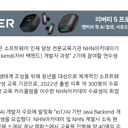
은 소프트웨어 인재 양성 전문교육기관 NHN아카데미가
Backend(자바 백엔드) 개발자 과정” 2기에 참여할 연수생
T 생태계 조성을 위해 청년을 대상으로 체계적인 소프트웨
성 교육 기관으로, 2022년 출범 이후 약 300명의 수료
발 교육 커리큘럼을 이수한 NHN아카데미 수료생의 취업
개발자 수요에 발맞춰 “IoT/AI 기반 Java Backend 개
수생을 모집했다. NHN아카데미 및 NHN 계열사 소속 현
김해 소재의 경남 캠퍼스에서 교육을 진행해 약 40명의 수