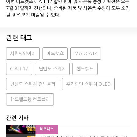
이번 매드캣츠 C.A.T 12 할인 판매 및 사은품 증정 기획전은 오는
7월 31일까지 진행되나, 준비된 제품 및 사은품 수량이 모두 소진
될 경우 조기 마감될 수 있다.
관련
태그
서린씨앤아이
매드캣츠
MADCATZ
C.A.T 12
닌텐도 스위치
핸드헬드
닌텐도 스위치 컨트롤러
후기형인 스위치 OLED
핸드헬드형 컨트롤러
관련 기사
비즈니스