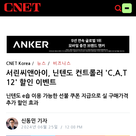
CNET Korea
뉴스
비즈니스
서린씨앤아이, 닌텐도 컨트롤러 'C.A.T
12' 할인 이벤트
닌텐도 e숍 이용 가능한 선불 쿠폰 지급으로 실 구매가격
추가 할인 효과
신동민 기자
2024년 06월 25일
12:08 PM