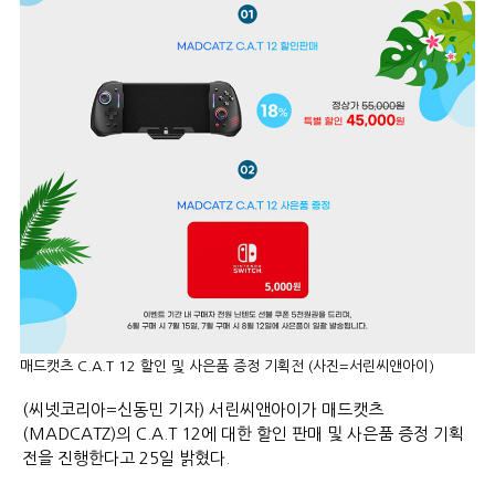
매드캣츠 C.A.T 12 할인 및 사은품 증정 기획전 (사진=서린씨앤아이)
(씨넷코리아=신동민 기자) 서린씨앤아이가 매드캣츠
(MADCATZ)의 C.A.T 12에 대한 할인 판매 및 사은품 증정 기획
전을 진행한다고 25일 밝혔다.