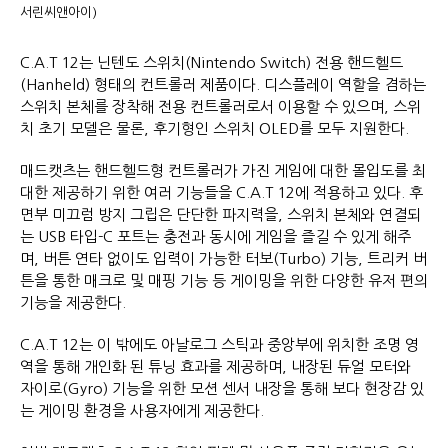
서린씨앤아이)
C.A.T 12는 닌텐도 스위치(Nintendo Switch) 전용 핸드헬드
(Hanheld) 형태의 컨트롤러 제품이다. 디스플레이 역할을 겸하는
스위치 본체를 장착해 전용 컨트롤러로서 이용할 수 있으며, 스위
치 초기 모델은 물론, 후기형인 스위치 OLED를 모두 지원한다.
매드캣츠는 핸드헬드형 컨트롤러가 가진 게임에 대한 몰입도를 최
대한 제공하기 위한 여러 기능들을 C.A.T 12에 적용하고 있다. 후
면부 미끄럼 방지 그립은 단단한 파지력을, 스위치 본체와 연결되
는 USB 타입-C 포트는 충전과 동시에 게임을 즐길 수 있게 해주
며, 버튼 연타 없이도 입력이 가능한 터보(Turbo) 기능, 트리커 버
튼을 통한 매크로 및 매핑 기능 등 게이밍을 위한 다양한 유저 편의
기능을 제공한다.
C.A.T 12는 이 밖에도 아날로그 스틱과 중앙부에 위치한 조명 영
역을 통해 개인화 된 튜닝 효과를 제공하며, 내장된 듀얼 모터와
자이로(Gyro) 기능을 위한 모션 센서 내장을 통해 보다 현장감 있
는 게이밍 환경을 사용자에게 제공한다.