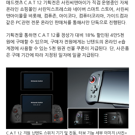
매드캣츠 C.A.T 12 기획전은 서린씨앤아이가 직접 운영중인 자체
온라인 쇼핑몰인 서린익스프레스와 네이버 스마트 스토어, 서린씨
앤아이몰을 비롯해, 컴퓨존, 아이코다, 컴퓨터코리아, 가이드컴과
같은 PC관련 전문 온라인 판매처를 통해서만 단독으로 진행된다.
기획전을 통하면 C.A.T 12를 정상가 대비 18% 할인된 4만5천
원에 구매할 수 있으며, 구매자 전원에게는 닌텐도의 온라인 e숍
계정에 사용할 수 있는 5천 원권 선불 쿠폰이 지급된다. 단, 사은품
은 구매 기간에 따라 지정된 일자에 일괄 지급된다.
C.A.T 12 지원 닌텐도 스위치 기기 및 진동, 터보 기능 세부 이미지 (사진=