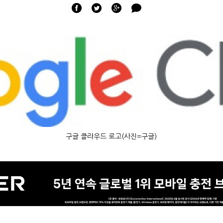
구글 클라우드 로고(사진=구글)