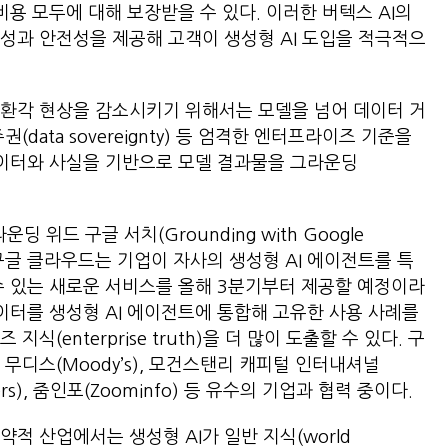
비용 모두에 대해 보장받을 수 있다. 이러한 버텍스 AI의
성과 안전성을 제공해 고객이 생성형 AI 도입을 적극적으
 환각 현상을 감소시키기 위해서는 모델을 넘어 데이터 거
 주권(data sovereignty) 등 엄격한 엔터프라이즈 기준을
데이터와 사실을 기반으로 모델 결과물을 그라운딩
딩 위드 구글 서치(Grounding with Google
, 구글 클라우드는 기업이 자사의 생성형 AI 에이전트를 특
수 있는 새로운 서비스를 올해 3분기부터 제공할 예정이라
데이터를 생성형 AI 에이전트에 통합해 고유한 사용 사례를
식(enterprise truth)을 더 많이 도출할 수 있다. 구
무디스(Moody’s), 모건스탠리 캐피털 인터내셔널
ters), 줌인포(Zoominfo) 등 유수의 기업과 협력 중이다.
적 산업에서는 생성형 AI가 일반 지식(world