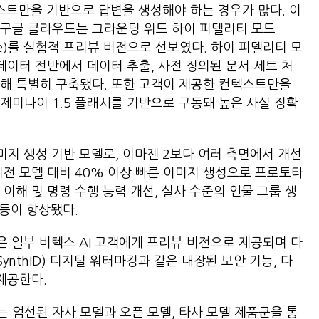
컨텍스트만을 기반으로 답변을 생성해야 하는 경우가 많다. 이
 구글 클라우드는 그라운딩 위드 하이 피델리티 모드
ity Mode)를 실험적 프리뷰 버전으로 선보였다. 하이 피델리티 모
데이터 전반에서 데이터 추출, 사전 정의된 문서 세트 처
해 특별히 구축됐다. 또한 고객이 제공한 컨텍스트만을
제미나이 1.5 플래시를 기반으로 구동돼 높은 사실 정확
 이미지 생성 기반 모델로, 이마젠 2보다 여러 측면에서 개선
이전 모델 대비 40% 이상 빠른 이미지 생성으로 프로토타
이해 및 명령 수행 능력 개선, 실사 수준의 인물 그룹 생
 등이 향상됐다.
은 일부 버텍스 AI 고객에게 프리뷰 버전으로 제공되며 다
SynthID) 디지털 워터마킹과 같은 내장된 보안 기능, 다
제공한다.
는 엄선된 자사 모델과 오픈 모델, 타사 모델 제품군을 통