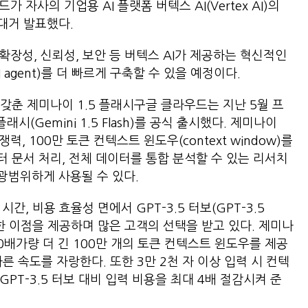
자사의 기업용 AI 플랫폼 버텍스 AI(Vertex AI)의
대거 발표했다.
 확장성, 신뢰성, 보안 등 버텍스 AI가 제공하는 혁신적인
 agent)를 더 빠르게 구축할 수 있을 예정이다.
갖춘 제미나이 1.5 플래시구글 클라우드는 지난 5월 프
시(Gemini 1.5 Flash)를 공식 출시했다. 제미나이
력, 100만 토큰 컨텍스트 윈도우(context window)를
 문서 처리, 전체 데이터를 통합 분석할 수 있는 리서치
광범위하게 사용될 수 있다.
시간, 비용 효율성 면에서 GPT-3.5 터보(GPT-3.5
력한 이점을 제공하며 많은 고객의 선택을 받고 있다. 제미나
 60배가량 더 긴 100만 개의 토큰 컨텍스트 윈도우를 제공
 빠른 속도를 자랑한다. 또한 3만 2천 자 이상 입력 시 컨텍
으로 GPT-3.5 터보 대비 입력 비용을 최대 4배 절감시켜 준