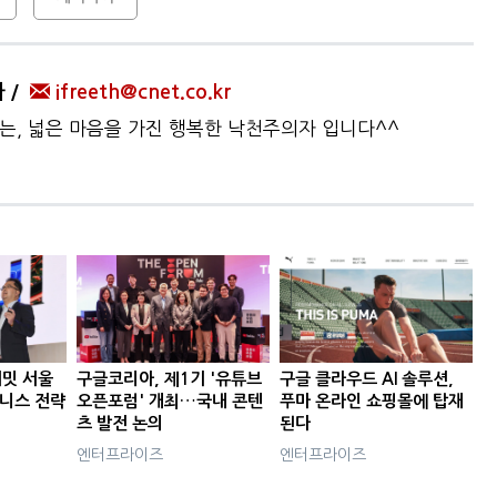
자
ifreeth@cnet.co.kr
하는, 넓은 마음을 가진 행복한 낙천주의자 입니다^^
서밋 서울
구글코리아, 제1기 '유튜브
구글 클라우드 AI 솔루션,
비즈니스 전략
오픈포럼' 개최…국내 콘텐
푸마 온라인 쇼핑몰에 탑재
츠 발전 논의
된다
엔터프라이즈
엔터프라이즈