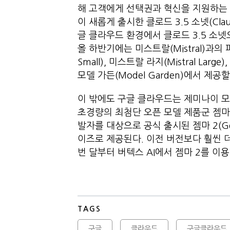
해 고객에게 선택권과 혁신을 지원하는 데
이 새롭게 출시한 클로드 3.5 소넷(Clau
글 클라우드 환경에서 클로드 3.5 소
올 하반기에는 미스트랄(Mistral)과의
Small), 미스트랄 라지(Mistral Larg
모델 가든(Model Garden)에서 제공
이 밖에도 구글 클라우드는 제미나이 모
초경량의 최첨단 오픈 모델 제품군 젬마(
발자를 대상으로 공식 출시된 젬마 2(Gem
이즈로 제공된다. 이전 버전보다 훨씬 
번 달부터 버텍스 AI에서 젬마 2를 이용
TAGS
구글
클라우드
구글클라우드