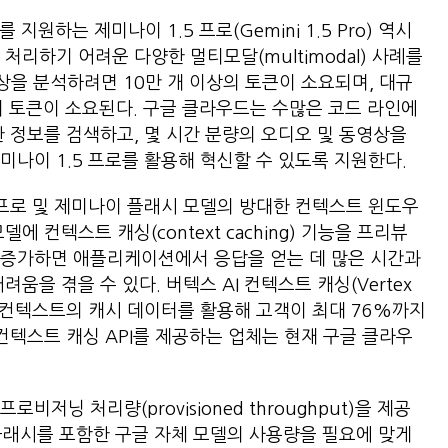
지원하는 제미나이 1.5 프로(Gemini 1.5 Pro) 역시
처리하기 어려운 다양한 멀티모달(multimodal) 사례를
상을 분석하려면 10만 개 이상의 토큰이 소요되며, 대규
의 토큰이 소요된다. 구글 클라우드는 수많은 코드 라인에
한 정보를 검색하고, 몇 시간 분량의 오디오 및 동영상을
미나이 1.5 프로를 활용해 혁신할 수 있도록 지원한다.
 프로 및 제미나이 플래시 모델의 방대한 컨텍스트 윈도우
 컨텍스트 캐싱(context caching) 기능을 프리뷰
 증가하면 애플리케이션에서 응답을 얻는 데 많은 시간과
움을 겪을 수 있다. 버텍스 AI 컨텍스트 캐싱(Vertex
사용하는 컨텍스트의 캐시 데이터를 활용해 고객이 최대 76%까지
컨텍스트 캐싱 API를 제공하는 업체는 현재 구글 클라우
저닝 처리량(provisioned throughput)을 제공
 플래시를 포함한 구글 자체 모델의 사용량을 필요에 맞게