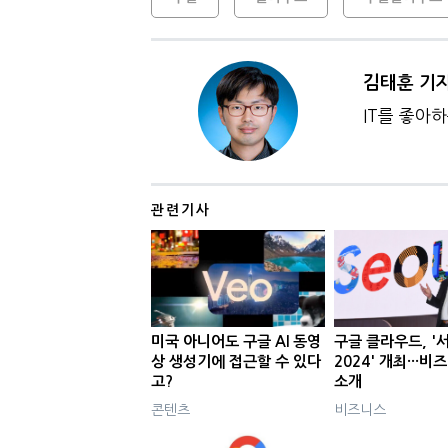
김태훈 기
IT를 좋아
관련기사
미국 아니어도 구글 AI 동영
구글 클라우드, '
상 생성기에 접근할 수 있다
2024' 개최···
고?
소개
콘텐츠
비즈니스