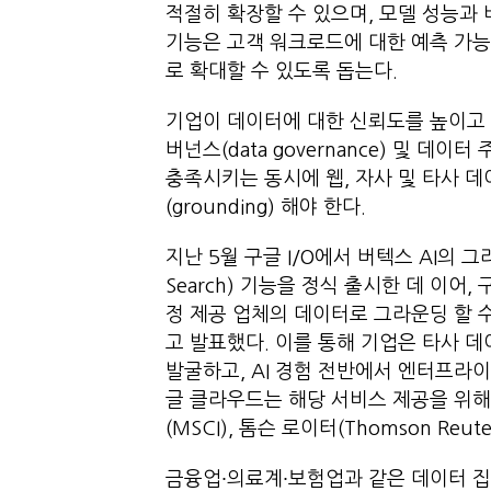
적절히 확장할 수 있으며, 모델 성능과 
기능은 고객 워크로드에 대한 예측 가능
로 확대할 수 있도록 돕는다.
기업이 데이터에 대한 신뢰도를 높이고
버넌스(data governance) 및 데이터
충족시키는 동시에 웹, 자사 및 타사 
(grounding) 해야 한다.
지난 5월 구글 I/O에서 버텍스 AI의 그라운
Search) 기능을 정식 출시한 데 이어
정 제공 업체의 데이터로 그라운딩 할 
고 발표했다. 이를 통해 기업은 타사 
발굴하고, AI 경험 전반에서 엔터프라이즈 지
글 클라우드는 해당 서비스 제공을 위해 
(MSCI), 톰슨 로이터(Thomson Reu
금융업∙의료계∙보험업과 같은 데이터 집약