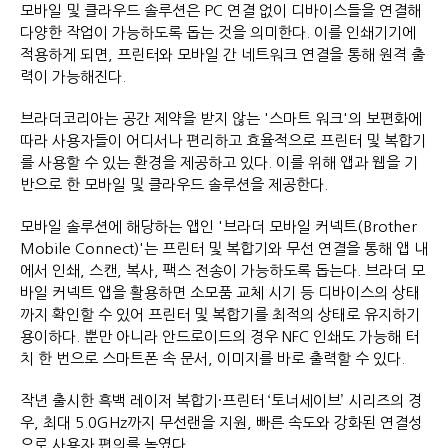
모바일 및 클라우드 솔루션은 PC 연결 없이 디바이스들을 연결해
다양한 작업이 가능하도록 돕는 것을 의미한다. 이를 인쇄기기에
적용하게 되면, 프린터와 모바일 간 네트워크 연결을 통해 원격 출
력이 가능해진다.
브라더코리아는 공간 제약을 받지 않는 '스마트 워크'의 보편화에
따라 사용자들이 어디서나 편리하고 효율적으로 프린터 및 복합기
를 사용할 수 있는 환경을 제공하고 있다. 이를 위해 앱과 웹을 기
반으로 한 모바일 및 클라우드 솔루션을 제공한다.
모바일 솔루션에 해당하는 앱인 '브라더 모바일 커넥트(Brother
Mobile Connect)'는 프린터 및 복합기와 무선 연결을 통해 앱 내
에서 인쇄, 스캔, 복사, 팩스 전송이 가능하도록 돕는다. 브라더 모
바일 커넥트 앱을 활용하면 소모품 교체 시기 등 디바이스의 상태
까지 확인할 수 있어 프린터 및 복합기를 최적의 상태로 유지하기
용이하다. 뿐만 아니라 안드로이드의 경우 NFC 인쇄도 가능해 터
치 한 번으로 스마트폰 속 문서, 이미지를 바로 출력할 수 있다.
작년 출시한 흑백 레이저 복합기·프린터 ‘토너세이브’ 시리즈의 경
우, 최대 5.0GHz까지 무선랜을 지원, 빠른 속도와 강화된 연결성
으로 사용자 편의를 높였다.