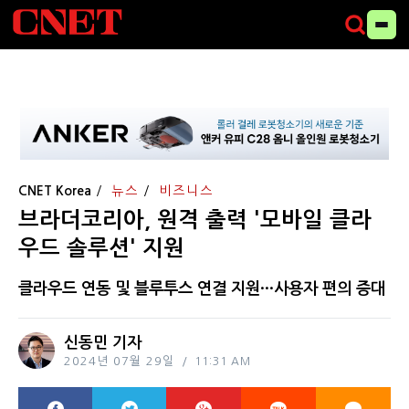
CNET Korea
뉴스
비즈니스
브라더코리아, 원격 출력 '모바일 클라
우드 솔루션' 지원
클라우드 연동 및 블루투스 연결 지원···사용자 편의 증대
신동민 기자
2024년 07월 29일
11:31 AM