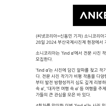
(씨넷코리아=신동민 기자) 소니코리아가 사
28일 2024 부산국제사진제 현장에서 
소니코리아는 ‘find α’에서 전문 사진
모집한다.
‘find α’는 사진에 담긴 알파를 찾
다. 전문 사진 작가가 비평 작품을 다
부터 발전 방향성까지 심도 깊게 리뷰하는 
속 α’, ‘대자연 여행 속 α’ 등 여행
가들의 큰 관심을 모은 바 있다.
4회차를 맞이한 이번 ‘find α’는 사