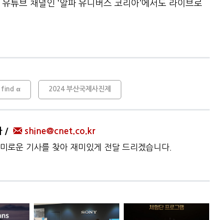
 유튜브 채널인 ‘알파 유니버스 코리아’에서도 라이브로
find α
2024 부산국제사진제
자
shine@cnet.co.kr
미로운 기사를 찾아 재미있게 전달 드리겠습니다.