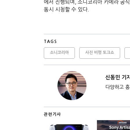
에서 진행되며, 소니코리아 카메라 공식
동시 시청할 수 있다.
TAGS
소니코리아
사진 비평 토크쇼
신동민 기
다양하고 흥
관련기사