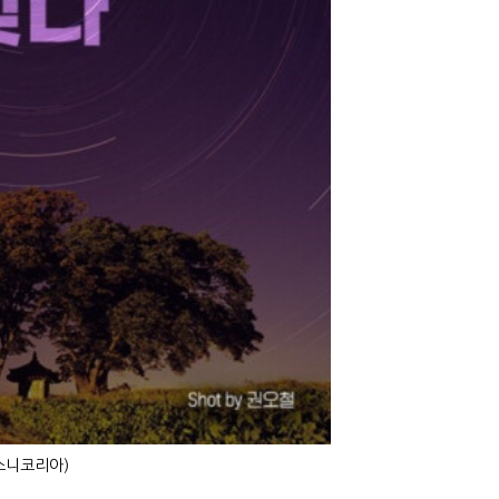
=소니코리아)