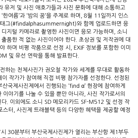
메라 유저 및 사진 애호가들과 사진 문화에 대해 소통하고
한여름’과 ‘밤의 꿈’을 주제로 하며, 8월 11일까지 인스
#findalphasummernight)와 함께 업로드하면 응
 디지털 카메라로 촬영한 사진이면 응모 가능하며, 소니
 출품한 적 없는 사진이어야 한다. 초상권 및 저작권에 대
 하며 비평 작품으로 선정 시, EXIF 정보를 포함한 이미
DM 및 유선 연락을 통해 발표한다.
움을 전하는 천체사진가 권오철 작가와 세계를 무대로 활동하
이 작가가 참여해 직접 비평 참가자를 선정한다. 선정된
 부산국제사진제에서 진행되는 ‘find α’ 현장에 참여하게
한 이야기를 나눌 수 있을 뿐만 아니라, 사진 작가로서의
. 이외에도 소니 SD 메모리카드 SF-M512 및 선정 작
 포스터, 사진제 트래블택 등의 다양한 혜택을 제공할 예정
 오후 7시 30분부터 부산국제사진제가 열리는 부산항 제1부두