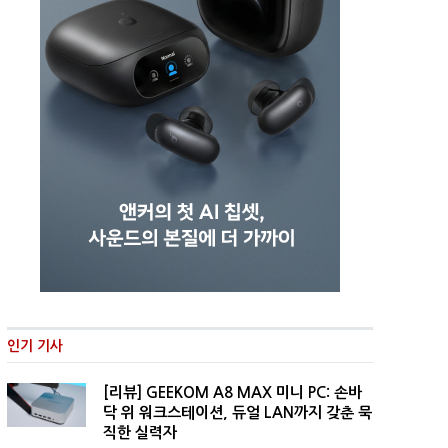
인기 기사
[리뷰] GEEKOM A8 MAX 미니 PC: 손바
닥 위 워크스테이션, 듀얼 LAN까지 갖춘 묵
직한 실력자