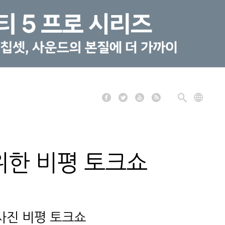
위한 비평 토크쇼
 사진 비평 토크쇼