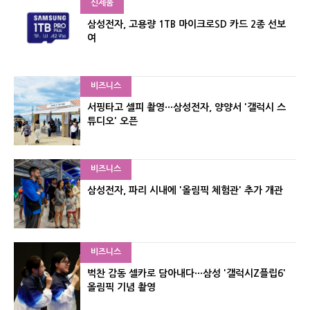
신제품
삼성전자, 고용량 1TB 마이크로SD 카드 2종 선보
여
비즈니스
서핑타고 셀피 촬영···삼성전자, 양양서 '갤럭시 스
튜디오' 오픈
비즈니스
삼성전자, 파리 시내에 '올림픽 체험관' 추가 개관
비즈니스
벅찬 감동 셀카로 담아내다···삼성 '갤럭시Z플립6'
올림픽 기념 촬영