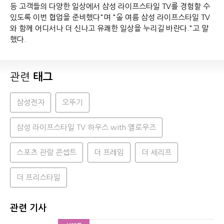
등 고객들의 다양한 일상에서 삼성 라이프스타일 TV를 경험할 수
있도록 이번 협업을 준비했다"며 "올 여름 삼성 라이프스타일 TV
와 함께 어디서나 더 신나고 유쾌한 일상을 누리길 바란다."고 말
했다.
관련
태그
삼성전자
오뚜기
삼성 라이프스타일 TV 하우스 with 옐로우즈
스포츠 관람 콘셉트
더 프레임
더 세리프
더 프리스타일
관련 기사