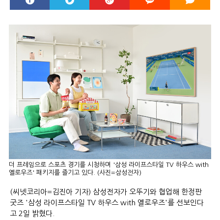
더 프레임으로 스포츠 경기를 시청하며 '삼성 라이프스타일 TV 하우스 with
옐로우즈' 패키지를 즐기고 있다. (사진=삼성전자)
(씨넷코리아=김진아 기자) 삼성전자가 오뚜기와 협업해 한정판
굿즈 '삼성 라이프스타일 TV 하우스 with 옐로우즈'를 선보인다
고 2일 밝혔다.