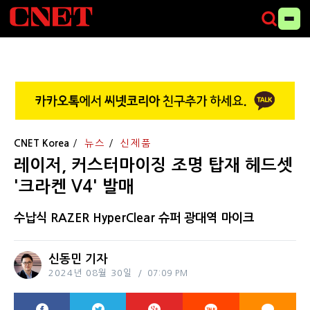
CNET Korea
뉴스
신제품
레이저, 커스터마이징 조명 탑재 헤드셋
'크라켄 V4' 발매
수납식 RAZER HyperClear 슈퍼 광대역 마이크
신동민 기자
2024년 08월 30일
07:09 PM