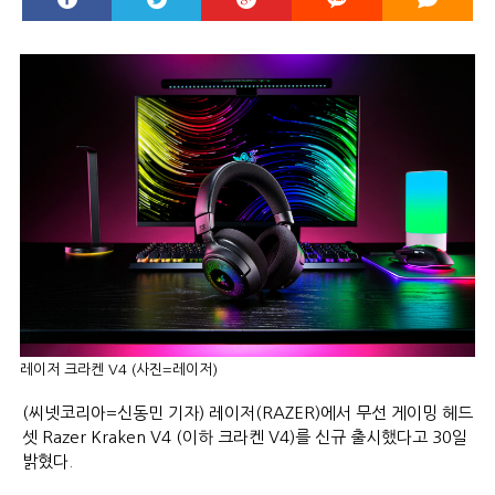
레이저 크라켄 V4 (사진=레이저)
(씨넷코리아=신동민 기자) 레이저(RAZER)에서 무선 게이밍 헤드
셋 Razer Kraken V4 (이하 크라켄 V4)를 신규 출시했다고 30일
밝혔다.