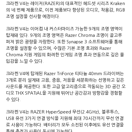
크라켄 V4는 레이저(RAZER)의 대표적인 헤드셋 시리즈 Kraken
의 네 번째 제품으로, 이전 제품보다 향상된 오디오, 착용감, RGB
조명 설정을 선사할 예정이다.
크라켄 V4는 이어컵 내 커스터마이즈 가능한 9개의 조명 영역이
탑재돼 있다. 9개의 조명 영역은 Razer Chroma 조명이 골고루
퍼져 밝은 광량을 자랑한다. 또한 Synapse 3 소프트웨어를 통해
조명을 설정할 수 있으며, 수많은 기본 조명 효과와 Razer
Chroma 지원 게임의 화려한 인게임 조명 효과 연동으로 깊은 몰
입감을 느낄 수 있다.
크라켄 V4에 탑재된 Razer TriForce 티타늄 40mm 드라이버는
3개로 분리 설계돼 고음, 중음, 저음을 세분화하는 선명하고 깊은
사운드를 제공한다. 또한 고급 알고리즘으로 작동되는 3D 공간 오
디오 THX SPATIAL을 지원해 뛰어난 공간감과 방향감을 경험할
수 있다.
크라켄 V4는 RAZER HyperSpeed 무선(2.4GHz), 블루투스,
USB 유선 3가지 연결 방식을 지원해 최대 70시간까지 무선 연결
로 사용이 가능하다. 배터리가 모두 소진된 이후에도 유선 연결을
통해 충전과 사용이 동시에 가능하다.