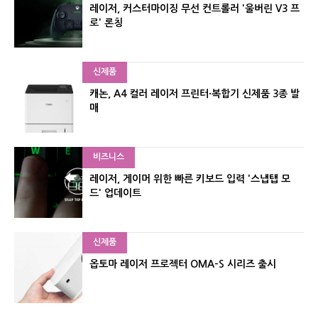
레이저, 커스터마이징 무선 컨트롤러 '울버린 V3 프
로' 론칭
신제품
캐논, A4 컬러 레이저 프린터·복합기 신제품 3종 발
매
비즈니스
레이저, 게이머 위한 빠른 키보드 입력 '스냅탭 모
드' 업데이트
신제품
옵토마 레이저 프로젝터 OMA-S 시리즈 출시