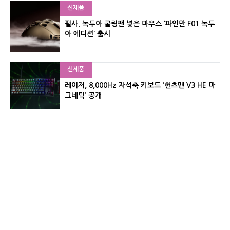
신제품
펄사, 녹투아 쿨링팬 넣은 마우스 ‘파인만 F01 녹투
아 에디션’ 출시
신제품
레이저, 8,000Hz 자석축 키보드 ‘헌츠맨 V3 HE 마
그네틱’ 공개
포토뉴스
[포토] 벤틀리, 광주서 플라잉스퍼·컨티넨탈 GTC
팝업 전시
유기자의 차이나 샵#
CNET KOREA IS OPERATED BY MONEY TODAY GROUP
UNDER LICENSE FROM ZIFF DAVIS.