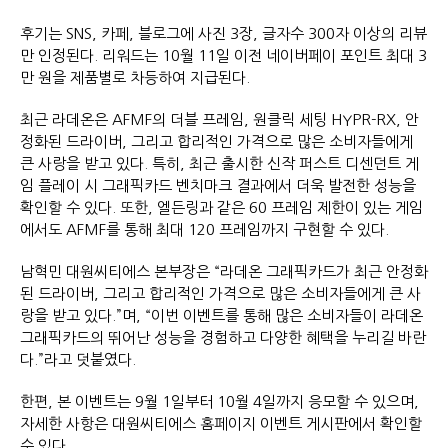
후기는 SNS, 카페, 블로그에 사진 3장, 글자수 300자 이상의 리뷰
만 인정된다. 리워드는 10월 11일 이전 네이버페이 포인트 최대 3
만 원을 제품별로 차등하여 지급된다.
최근 라데온은 AFMF의 더블 프레임, 원클릭 세팅 HYPR-RX, 안
정화된 드라이버, 그리고 합리적인 가격으로 많은 소비자들에게
큰 사랑을 받고 있다. 특히, 최근 출시한 신작 퍼스트 디센던트 게
임 플레이 시 그래픽카드 벤치마크 결과에서 더욱 발전한 성능을
확인할 수 있다. 또한, 엘든링과 같은 60 프레임 제한이 있는 게임
에서도 AFMF를 통해 최대 120 프레임까지 구현할 수 있다.
남혁민 대원씨티에스 본부장은 “라데온 그래픽카드가 최근 안정화
된 드라이버, 그리고 합리적인 가격으로 많은 소비자들에게 큰 사
랑을 받고 있다.”며, “이번 이벤트를 통해 많은 소비자들이 라데온
그래픽카드의 뛰어난 성능을 경험하고 다양한 혜택을 누리길 바란
다.”라고 덧붙였다.
한편, 본 이벤트는 9월 1일부터 10월 4일까지 응모할 수 있으며,
자세한 사항은 대원씨티에스 홈페이지 이벤트 게시판에서 확인할
수 있다.