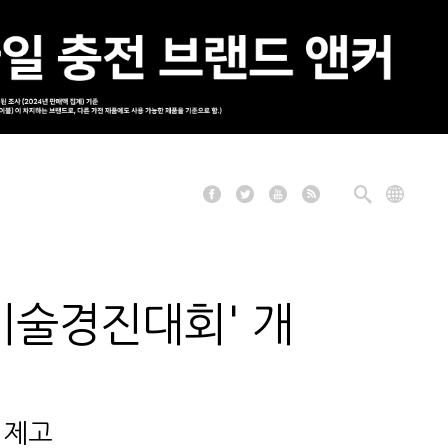
기술경진대회' 개
 제고