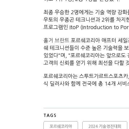
최종 우승한 2명에게는 기술 역량 강화
우토의 우종곤 테크니션과 2위를 차지
프로그램인 ItoP (Introduction to 
홀거 브란트
포르쉐코리아 애프터 세일즈
쉐 테크니션들이 수준 높은 기술력을 보
있었다"며, "포르쉐코리아는 앞으로도
고객의 신뢰를 얻기 위해 최선을 다할 
포르쉐코리아는 스투트가르트스포츠카, 
식 딜러사와 함께 전국에 총 14개 서
TAGS
포르쉐코리아
2024 기술경진대회