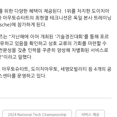
를 위한 다양한 혜택이 제공된다. 1위를 차지한 도이치아
한 아우토슈타트의 최현열 테크니션은 독일 본사 트레이닝
Porsche)에 참가하게 된다.
는 "지난해에 이어 개최된 '기술경진대회'를 통해 포르
유하고 있음을 확인하고 상호 교류의 기회를 마련할 수
 전문성을 갖춘 인력을 꾸준히 양성해 차별화된 서비스로
것"이라고 말했다.
아우토슈타트, 도이치아우토, 세영모빌리티 등 4개의 공
비스센터를 운영하고 있다.
2024 National Tech Championship
서비스 제공