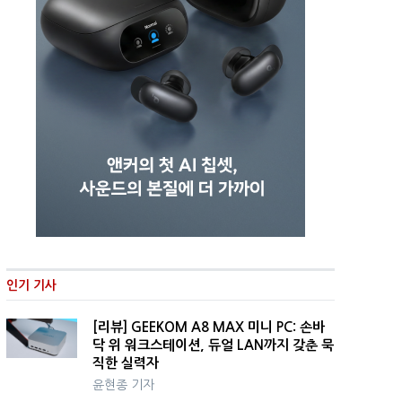
인기 기사
[리뷰] GEEKOM A8 MAX 미니 PC: 손바
닥 위 워크스테이션, 듀얼 LAN까지 갖춘 묵
직한 실력자
윤현종 기자