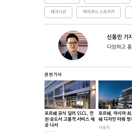
테크니션
아이코닉 스포츠카
신동민 기
다양하고 흥
관련기사
포르쉐 공식 딜러 SSCL, 인
포르쉐, 아시아 최
천·송도서 고품격 서비스 제
쉐 디자인 타워 방
공 나서
자동차