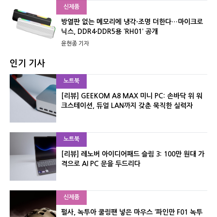
신제품
방열판 없는 메모리에 냉각·조명 더한다…마이크로
닉스, DDR4·DDR5용 ‘RH01’ 공개
윤현종 기자
인기 기사
노트북
[리뷰] GEEKOM A8 MAX 미니 PC: 손바닥 위 워
크스테이션, 듀얼 LAN까지 갖춘 묵직한 실력자
노트북
[리뷰] 레노버 아이디어패드 슬림 3: 100만 원대 가
격으로 AI PC 문을 두드리다
신제품
펄사, 녹투아 쿨링팬 넣은 마우스 ‘파인만 F01 녹투