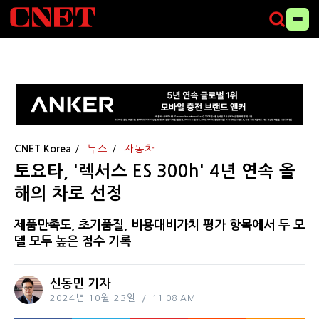
CNET Korea
뉴스
자동차
토요타, '렉서스 ES 300h' 4년 연속 올
해의 차로 선정
제품만족도, 초기품질, 비용대비가치 평가 항목에서 두 모
델 모두 높은 점수 기록
신동민 기자
2024년 10월 23일
11:08 AM