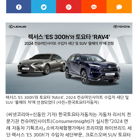
렉서스 ‘ES 300h’와 토요타 ‘RAV4’, 2024 컨슈머인사이트 수입차 세단 및
SUV ‘올해의 차’에 선정되었다 (사진=한국토요타자동차)
(씨넷코리아=신동민 기자) 한국토요타자동차는 자동차 리서치 전
문기관 컨슈머인사이트(ConsumerInsight)가 실시한 『2024 연
례 자동차 기획조사』 소비자체험평가에서 프리미엄 하이브리드 세
단 렉서스 ‘ES 300h’가 수입차 세단부문, 크로스오버 SUV 토요타