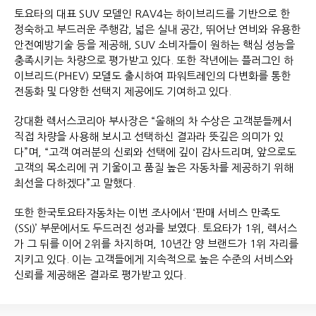
토요타의 대표 SUV 모델인 RAV4는 하이브리드를 기반으로 한
정숙하고 부드러운 주행감, 넓은 실내 공간, 뛰어난 연비와 유용한
안전예방기술 등을 제공해, SUV 소비자들이 원하는 핵심 성능을
충족시키는 차량으로 평가받고 있다. 또한 작년에는 플러그인 하
이브리드(PHEV) 모델도 출시하여 파워트레인의 다변화를 통한
전동화 및 다양한 선택지 제공에도 기여하고 있다.
강대환 렉서스코리아 부사장은 “올해의 차 수상은 고객분들께서
직접 차량을 사용해 보시고 선택하신 결과라 뜻깊은 의미가 있
다”며, “고객 여러분의 신뢰와 선택에 깊이 감사드리며, 앞으로도
고객의 목소리에 귀 기울이고 품질 높은 자동차를 제공하기 위해
최선을 다하겠다”고 말했다.
또한 한국토요타자동차는 이번 조사에서 ‘판매 서비스 만족도
(SSI)’ 부문에서도 두드러진 성과를 보였다. 토요타가 1위, 렉서스
가 그 뒤를 이어 2위를 차지하며, 10년간 양 브랜드가 1위 자리를
지키고 있다. 이는 고객들에게 지속적으로 높은 수준의 서비스와
신뢰를 제공해온 결과로 평가받고 있다.