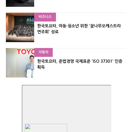
비즈니스
한국토요타, 아동·청소년 위한 '꿈나무오케스트라
연주회' 성료
자동차
한국토요타, 준법경영 국제표준 'ISO 37301' 인증
획득