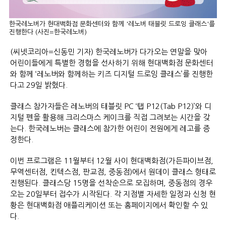
한국레노버가 현대백화점 문화센터와 함께 '레노버 태블릿 드로잉 클래스'를
진행한다 (사진=한국레노버)
(씨넷코리아=신동민 기자) 한국레노버가 다가오는 연말을 맞아
어린이들에게 특별한 경험을 선사하기 위해 현대백화점 문화센터
와 함께 ‘레노버와 함께하는 키즈 디지털 드로잉 클래스’를 진행한
다고 29일 밝혔다.
클래스 참가자들은 레노버의 태블릿 PC ‘탭 P12(Tab P12)’와 디
지털 펜을 활용해 크리스마스 케이크를 직접 그려보는 시간을 갖
는다. 한국레노버는 클래스에 참가한 어린이 전원에게 레고를 증
정한다.
이번 프로그램은 11월부터 12월 사이 현대백화점(가든파이브점,
무역센터점, 킨텍스점, 판교점, 중동점)에서 원데이 클래스 형태로
진행된다. 클래스당 15명을 선착순으로 모집하며, 중동점의 경우
오는 20일부터 접수가 시작된다. 각 지점별 자세한 일정과 신청 현
황은 현대백화점 애플리케이션 또는 홈페이지에서 확인할 수 있
다.