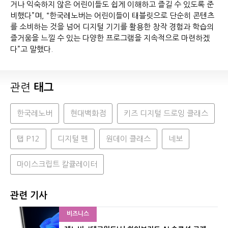
거나 익숙하지 않은 어린이들도 쉽게 이해하고 즐길 수 있도록 준
비했다”며, “한국레노버는 어린이들이 태블릿으로 단순히 콘텐츠
를 소비하는 것을 넘어 디지털 기기를 활용한 창작 경험과 학습의
즐거움을 느낄 수 있는 다양한 프로그램을 지속적으로 마련하겠
다”고 말했다.
관련
태그
한국레노버
현대백화점
키즈 디지털 드로잉 클래스
탭 P12
디지털 펜
원데이 클래스
네보
마이스크립트 칼큘레이터
관련 기사
비즈니스