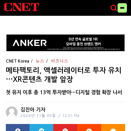
CNET Korea
뉴스
비즈니스
메타팩토리, 액셀러레이터로 투자 유치
···XR콘텐츠 개발 앞장
첫 유지 이후 총 13억 투자받아···디지털 경험 확장 나서
김진아 기자
2024년 11월 05일
12:51 PM