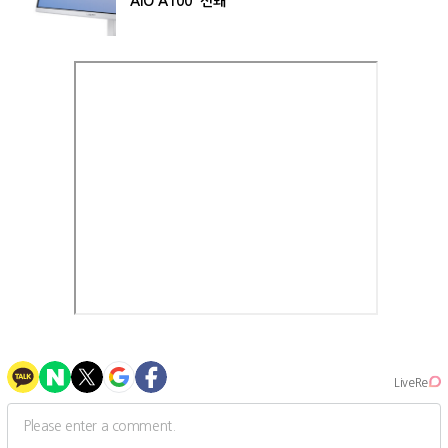
'AIO A100' 선봬