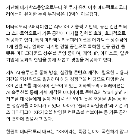
지난해 메가박스중앙으로부터 첫 투자 유치 이후 메타팩토리코퍼
레이션이 유치한 누적 투자금은 13억에 이르렀다.
메타팩토리코퍼레이션은 AI와 XR 기술력 기반의, 공간 컨텐츠 테
크 스타트업으로서 기존 공간에 디지털 경험을 효율, 효과적으로
제공하고 있다. 특히 메타팩토리코퍼레이션은 메가박스 성수점의
1개 관을 리뉴얼하여 디지털 경험 공간으로 특화한 신규 공간 플
랫폼 ‘메타그라운드 성수’를 운영 중이며, 게임, IP, 아티스트, 일반
기업체 등과의 협업을 통해 새롭고 경험을 제공하고 있다.
자체 AI 솔루션을 통해 방송, 실감형 콘텐츠 제작에 필요한 비용과
기간을 혁신적으로 절감하며 해당 경쟁력을 바탕으로 다양한 AI
·XR 콘텐츠를 제작하여 선보이고 있는 메타팩토리코퍼레이션은
AI 솔루션을 통해 자체 제작한 미디어아트 콘텐츠인 ‘Starlight’ 시
리즈를 대중들에게 실제 전시로 선보이며 높은 호응을 받는 등 빠
른 성장세를 이어나가고 있다. 나아가 '플레이타임중앙'과 기존 키
즈 테마파크에 XR기술을 반영한 컨텐츠를 선보이는 등 기존 공간
의 변화에 전념하고 있다.
한원희 메타팩토리 대표는 "XR이라는 특정 분야에 국한하지 않고