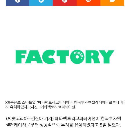
XR콘텐츠 스타트업 '메타팩토리코퍼레이이 한국투자액셀러레이터로부터 투
자 유치하였다. (사진=메타팩토리코퍼레이션)
(씨넷코리아=김진아 기자) 메타팩토리코퍼레이션이 한국투자액
셀러레이터로부터 성공적으로 투자를 유치하였다고 5일 밝혔다.