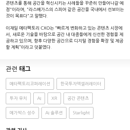
콘텐츠를 통해 공간을 혁신시키는 사례들을 꾸준히 만들어나갈 예
정"이라며, "라스베가스의 스피어 같은 공간을 국내에서 선보이는
것이 목표다"고 말했다.
이재일 메타팩토리 CXO는 “빠르게 변화하고 있는 콘텐츠 시장에
서, 새로운 기술을 바탕으로 공간 내 대중들에게 신선한 경험을 제
공하고 있으며, 향후 다양한 공간으로 디지털 경험을 확장 및 제공
할 계획”이라고 덧붙였다.
관련
태그
메타팩토리코퍼레이션
한국투자액셀러레이터
투자 유치
AI
XR
공간 콘텐츠
메가박스 성수
AI 솔루션
Starlight