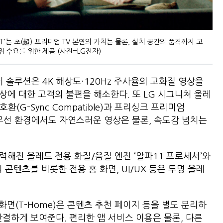
 T'는 초(超) 프리미엄 TV 본연의 가치는 물론, 설치 공간의 품격까지 고
 수요를 위한 제품 (사진=LG전자)
 솔루션은 4K 해상도·120Hz 주사율의 고화질 영상을
현상에 대한 고객의 불편을 해소한다. 또 LG 시그니처 올레
(G-Sync Compatible)과 프리싱크 프리미엄
획득해 무선 환경에서도 자연스러운 영상은 물론, 속도감 넘치는
강력해진 올레드 전용 화질/음질 엔진 ‘알파11 프로세서’와
의 콘텐츠를 비롯한 전용 홈 화면, UI/UX 등은 투명 올레
홈화면(T-Home)은 콘텐츠 추천 페이지 등을 별도 분리하
간결하게 보여준다. 편리한 앱 서비스 이용은 물론, 다른