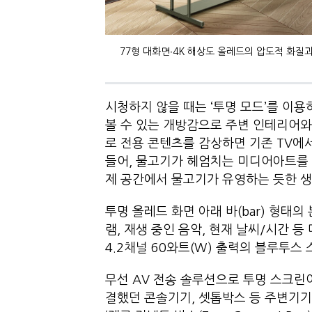
77형 대화면∙4K 해상도 올레드의 압도적 화질과
시청하지 않을 때는 ‘투명 모드’를 이용
볼 수 있는 개방감으로 주변 인테리어와의 조
로 전용 콘텐츠를 감상하면 기존 TV에
들어, 물고기가 헤엄치는 미디어아트를 
제 공간에서 물고기가 유영하는 듯한 생
투명 올레드 화면 아래 바(bar) 형태의
램, 재생 중인 음악, 현재 날씨/시간 등
4.2채널 60와트(W) 출력의 블루투스
무선 AV 전송 솔루션으로 투명 스크린이
결했던 콘솔기기, 셋톱박스 등 주변기기