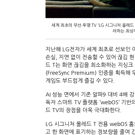
세계 최초의 무선∙투명 TV 'LG 시그니처 올레드
려하는 최상위
지난해 LG전자가 세계 최초로 선보인 이
손실, 지연 없이 전송할 수 있어 끊김 
드 T는 화면 끊김을 최소화하는 지싱크 호환
(FreeSync Premium) 인증을 
게임도 부드럽게 즐길 수 있다.
AI 성능 면에서 기존 알파9 대비 4배 
독자 스마트 TV 플랫폼 ‘webOS’ 기반
드 TV의 장점을 더욱 극대화한다.
LG 시그니처 올레드 T 전용 webOS 
고 한 화면에 표기하는 정보량을 줄여 