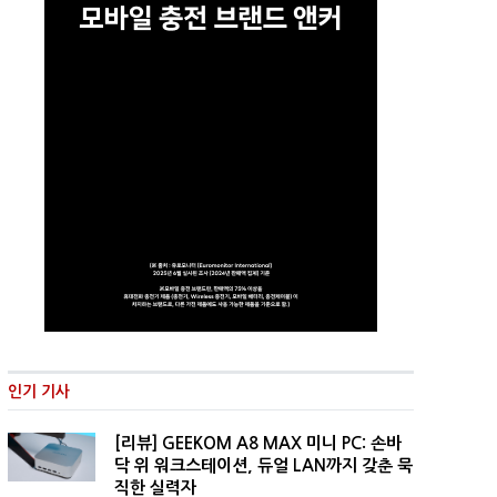
인기 기사
[리뷰] GEEKOM A8 MAX 미니 PC: 손바
닥 위 워크스테이션, 듀얼 LAN까지 갖춘 묵
직한 실력자