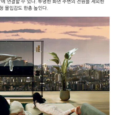
Box)’에 연결할 수 있다. 투명한 화면 주변의 전원을 제외한
청 몰입감도 한층 높인다.