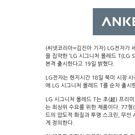
(씨넷코리아=김진아 기자) LG전자가 세
을 집약한 ‘LG 시그니처 올레드 T(LG S
본격 출시한다고 19일 밝혔다.
LG전자는 현지시간 18일 북미 시장 사
에 LG 시그니처 올레드 T를 순차 출시한
LG 시그니처 올레드 T는 초(超) 프리
는 최상위 수요를 위한 제품이다. 77형(대각
드의 압도적 화질과 투명 스크린, 무선 
게 정의한다.