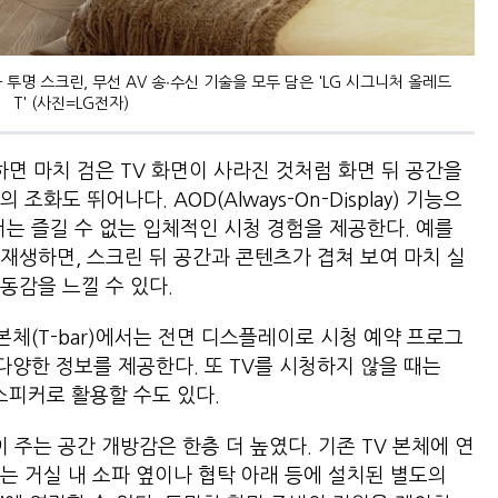
 투명 스크린, 무선 AV 송∙수신 기술을 모두 담은 'LG 시그니처 올레드
T' (사진=LG전자)
하면 마치 검은 TV 화면이 사라진 것처럼 화면 뒤 공간을
화도 뛰어나다. AOD(Always-On-Display) 기능으
서는 즐길 수 없는 입체적인 시청 경험을 제공한다. 예를
재생하면, 스크린 뒤 공간과 콘텐츠가 겹쳐 보여 마치 실
동감을 느낄 수 있다.
 본체(T-bar)에서는 전면 디스플레이로 시청 예약 프로그
 다양한 정보를 제공한다. 또 TV를 시청하지 않을 때는
 스피커로 활용할 수도 있다.
 주는 공간 개방감은 한층 더 높였다. 기존 TV 본체에 연
는 거실 내 소파 옆이나 협탁 아래 등에 설치된 별도의