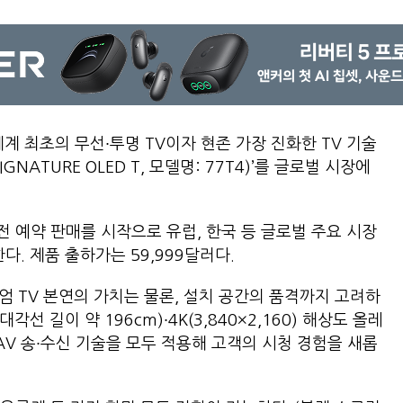
계 최초의 무선∙투명 TV이자 현존 가장 진화한 TV 기술
IGNATURE OLED T, 모델명: 77T4)’를 글로벌 시장에
전 예약 판매를 시작으로 유럽, 한국 등 글로벌 주요 시장
다. 제품 출하가는 59,999달러다.
미엄 TV 본연의 가치는 물론, 설치 공간의 품격까지 고려하
선 길이 약 196cm)∙4K(3,840×2,160) 해상도 올레
AV 송∙수신 기술을 모두 적용해 고객의 시청 경험을 새롭