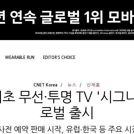
WEARABLE RUN
EDITOR'S CHOICE
CNET Korea
뉴스
신제품
최초 무선·투명 TV '시그니
로벌 출시
사전 예약 판매 시작, 유럽∙한국 등 주요 