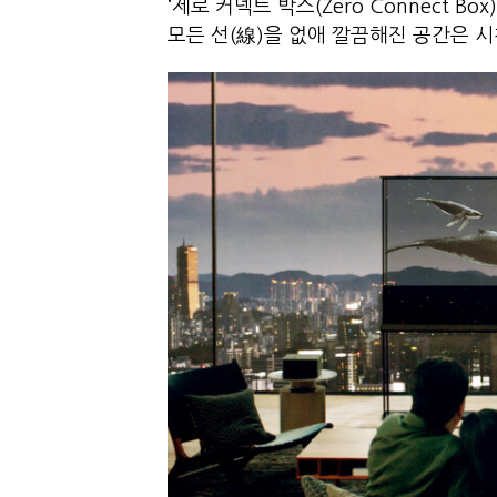
‘제로 커넥트 박스(Zero Connect 
모든 선(線)을 없애 깔끔해진 공간은 시