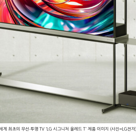
세계 최초의 무선∙투명 TV 'LG 시그니처 올레드 T' 제품 이미지 (사진=LG전자