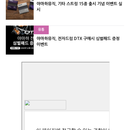
야마하뮤직, 기타 스트링 15종 출시 기념 이벤트 실
시
유통
야마하뮤직, 전자드럼 DTX 구매시 심벌패드 증정
이벤트