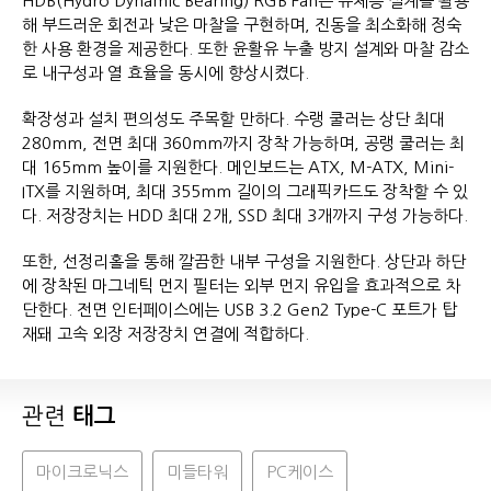
HDB(Hydro Dynamic Bearing) RGB Fan은 유체층 설계를 활용
해 부드러운 회전과 낮은 마찰을 구현하며, 진동을 최소화해 정숙
한 사용 환경을 제공한다. 또한 윤활유 누출 방지 설계와 마찰 감소
로 내구성과 열 효율을 동시에 향상시켰다.
확장성과 설치 편의성도 주목할 만하다. 수랭 쿨러는 상단 최대
280mm, 전면 최대 360mm까지 장착 가능하며, 공랭 쿨러는 최
대 165mm 높이를 지원한다. 메인보드는 ATX, M-ATX, Mini-
ITX를 지원하며, 최대 355mm 길이의 그래픽카드도 장착할 수 있
다. 저장장치는 HDD 최대 2개, SSD 최대 3개까지 구성 가능하다.
또한, 선정리홀을 통해 깔끔한 내부 구성을 지원한다. 상단과 하단
에 장착된 마그네틱 먼지 필터는 외부 먼지 유입을 효과적으로 차
단한다. 전면 인터페이스에는 USB 3.2 Gen2 Type-C 포트가 탑
재돼 고속 외장 저장장치 연결에 적합하다.
관련
태그
마이크로닉스
미들타워
PC케이스