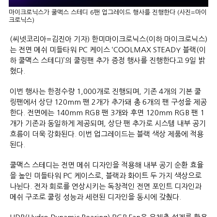
마이크로닉스가 쿨맥스 스테디 6팬 업그레이드 행사를 진행한다 (사진=마이
크로닉스)
(씨넷코리아=김진아 기자) 한미마이크로닉스(이하 마이크로닉스)
는 전면 메쉬 미들타워 PC 케이스 ‘COOLMAX STEADY 블랙(이
하 쿨맥스 스테디)’의 쿨링팬 추가 증정 행사를 진행한다고 9일 밝
혔다.
이번 행사는 한정수량 1,000개로 진행되며, 기존 4개의 기본 쿨
링팬에서 상단 120mm 팬 2개가 추가돼 총 6개의 팬 구성을 제공
한다. 전면에는 140mm RGB 팬 3개와 후면 120mm RGB 팬 1
개가 기존과 동일하게 제공되며, 상단 팬 추가로 시스템 내부 공기
흐름이 더욱 강화된다. 이번 업그레이드는 블랙 색상 제품에 적용
된다.
쿨맥스 스테디는 전면 메쉬 디자인을 적용해 내부 공기 순환 효율
을 높인 미들타워 PC 케이스로, 블랙과 화이트 두 가지 색상으로
나뉜다. 전자 회로를 연상시키는 독창적인 전면 포인트 디자인과
메쉬 구조로 쿨링 성능과 세련된 디자인을 동시에 갖췄다.