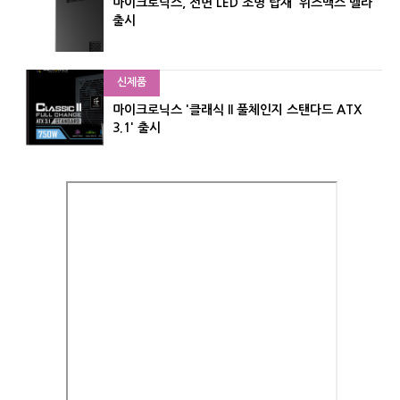
마이크로닉스, 전면 LED 조명 탑재 '위즈맥스 벨라'
출시
신제품
마이크로닉스 '클래식 II 풀체인지 스탠다드 ATX
3.1' 출시