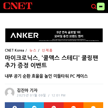
CNET Korea
뉴스
신제품
마이크로닉스, '쿨맥스 스테디' 쿨링팬
추가 증정 이벤트
내부 공기 순환 효율을 높인 미들타워 PC 케이스
김진아 기자
2025년 01월 09일
12:01 PM