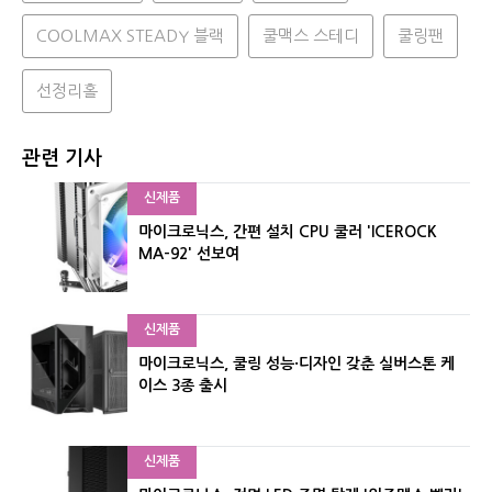
COOLMAX STEADY 블랙
쿨맥스 스테디
쿨링팬
선정리홀
관련 기사
신제품
마이크로닉스, 간편 설치 CPU 쿨러 'ICEROCK
MA-92' 선보여
신제품
마이크로닉스, 쿨링 성능·디자인 갖춘 실버스톤 케
이스 3종 출시
신제품