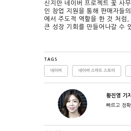
신지만 네이버 프로젝트 꽃 사무
인 창업 지원을 통해 판매자들의
에서 주도적 역할을 한 것 처럼
큰 성장 기회를 만들어나갈 수 
TAGS
네이버
네이버 스마트 스토어
황진영 기
빠르고 정확