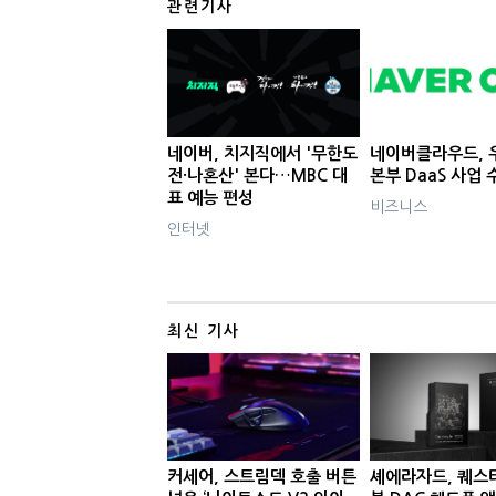
관련기사
네이버, 치지직에서 '무한도
네이버클라우드, 
전·나혼산' 본다…MBC 대
본부 DaaS 사업 
표 예능 편성
비즈니스
인터넷
최신 기사
커세어, 스트림덱 호출 버튼
셰에라자드, 퀘스