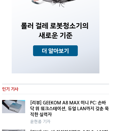
인기 기사
[리뷰] GEEKOM A8 MAX 미니 PC: 손바
닥 위 워크스테이션, 듀얼 LAN까지 갖춘 묵
직한 실력자
윤현종 기자