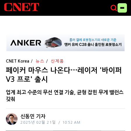
CNET Korea
뉴스
신제품
페이커 마우스 나온다···레이저 '바이퍼
V3 프로' 출시
업계 최고 수준의 무선 연결 기술, 균형 잡힌 무게 밸런스
갖춰
신동민 기자
2025년 02월 21일
10:52 AM