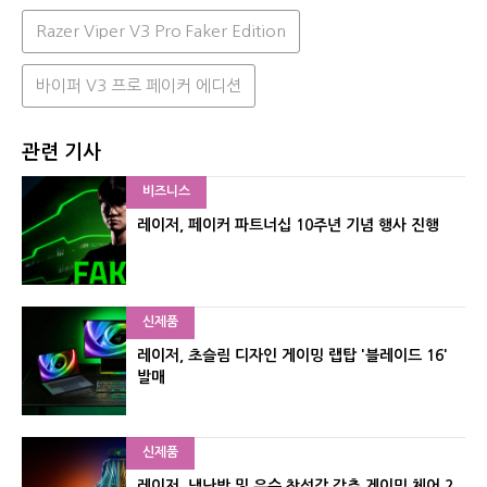
Razer Viper V3 Pro Faker Edition
바이퍼 V3 프로 페이커 에디션
관련 기사
비즈니스
레이저, 페이커 파트너십 10주년 기념 행사 진행
신제품
레이저, 초슬림 디자인 게이밍 랩탑 '블레이드 16'
발매
신제품
레이저, 냉난방 및 우수 착석감 갖춘 게이밍 체어 2