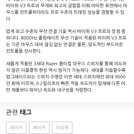
바이퍼 V3 프로의 무게와 최고의 궁합을 이뤄 어떠한 표면에서 마
우스를 컨트롤하더라도 프로 수준의 트래킹 성능을 경험할 수 있
다.
업계 최고 수준의 무선 연결 기술 역시 바이퍼 V3 프로의 장점 중
하나다. 8000Hz 폴링레이트 무선 기술이 적용된 바이퍼 V3 프로
는 기존 마우스 대비 끊김 없는 연결은 물론, 압도적인 부드러운
컨트롤을 선사한다.
새롭게 적용된 3세대 Razer 옵티컬 마우스 스위치를 통해 의도하
지 않은 더블클릭 현상 역시 방지가 가능하다. 세대를 거듭할수록
업그레이드되는 스위치 수명은 이번 세대 스위치에선 최대 9000
만 회에 이르며, 0.2밀리초의 빠른 작동 속도까지 탑재해 다른 어
떤 제품보다 뛰어난 속도와 내구성을 자랑한다.
관련
태그
레이저
페이커
이상혁