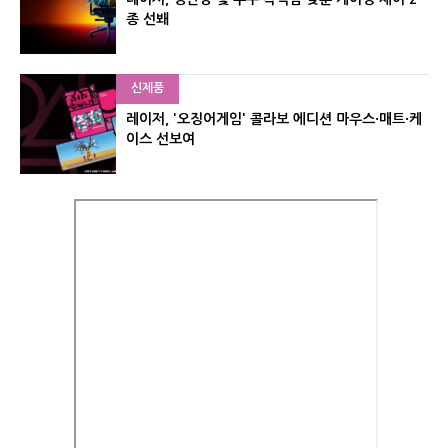
종 선봬
신제품
레이저, '오징어게임' 콜라보 에디션 마우스·매트·케
이스 선보여