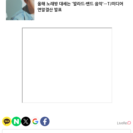
올해 노래방 대세는 '발라드·밴드 음악'···TJ미디어
연말결산 발표