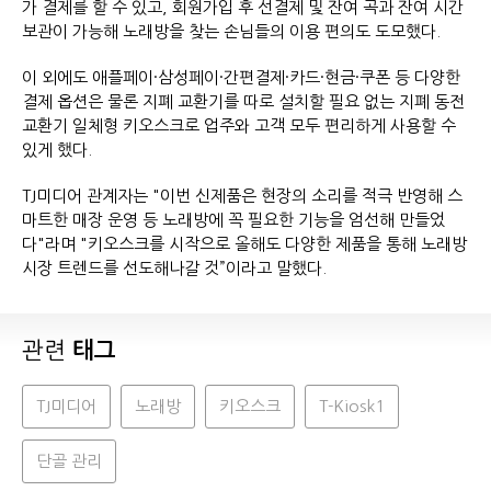
가 결제를 할 수 있고, 회원가입 후 선결제 및 잔여 곡과 잔여 시간
보관이 가능해 노래방을 찾는 손님들의 이용 편의도 도모했다.
이 외에도 애플페이·삼성페이·간편결제·카드·현금·쿠폰 등 다양한
결제 옵션은 물론 지폐 교환기를 따로 설치할 필요 없는 지폐 동전
교환기 일체형 키오스크로 업주와 고객 모두 편리하게 사용할 수
있게 했다.
TJ미디어 관계자는 "이번 신제품은 현장의 소리를 적극 반영해 스
마트한 매장 운영 등 노래방에 꼭 필요한 기능을 엄선해 만들었
다"라며 "키오스크를 시작으로 올해도 다양한 제품을 통해 노래방
시장 트렌드를 선도해나갈 것”이라고 말했다.
관련
태그
TJ미디어
노래방
키오스크
T-Kiosk1
단골 관리