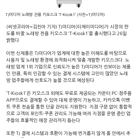
TJ미디어 노래방 전용 키오스크 ‘T-Kiosk1’ (사진=TJ미디어)
(씨넷코리아=김진아 기자) TJ미디어(티제이미디어)가 시장의 판
도를 바꿀 노래방 전용 키오스크 ‘T-Kiosk1’을 출시했다고 26일
밝혔다.
이번 신제품은 TJ미디어가 업계에 대한 높은 이해도를 바탕으로
사용자 및 노래방 환경에 최적화시켜 맞춤 개발한 키오스크다. 노
래방 업계 1위 기업으로 신뢰도가 높은 TJ미디어가 선보이는 제품
인 만큼, 특히 민감할 수 있는 결제 시스템에 고민이 많았던 노래
방 업주들에게 선호도가 높을 것으로 예상된다.
‘T-Kiosk1’은 키오스크 외에도 무료로 제공되는 카운터 PC·점주용
APP으로도 결제할 수 있어 대체 운영이 가능하고, 카카오톡 이벤
트 쿠폰 전송을 통한 단골 관리도 지원한다. 지점 구분 없이 통합적
으로 고객의 포인트·쿠폰 관리도 가능해 여러 지점을 운영 중인 업
주들의 효율적인 매장 관리까지 돕는다.
또한 TJ 결제 시스템과 호환이 가능해 번거롭지 않게 룸 안에서 추