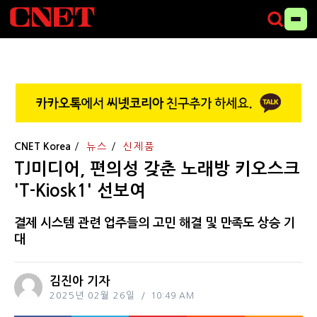
CNET Korea
뉴스
신제품
TJ미디어, 편의성 갖춘 노래방 키오스크
'T-Kiosk1' 선보여
결제 시스템 관련 업주들의 고민 해결 및 만족도 상승 기
대
김진아 기자
2025년 02월 26일
10:49 AM