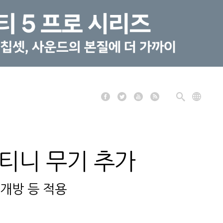
스티니 무기 추가
' 개방 등 적용