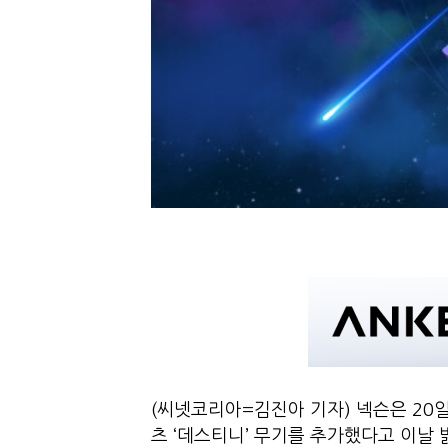
(씨넷코리아=김진아 기자) 넥슨은 20
츠 ‘데스티니’ 무기를 추가했다고 이날 