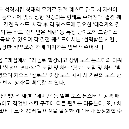
기를 성장시킨 형태의 무기로 결전 퀘스트 완료 시 자신이
기 능력치에 맞춰 상향 전승되는 형태로 주어진다. 결전 퀘
기 결전 퀘스트’ 시작 후 각 퀘스트에 필요한 ‘대적자의 결
결의'는 하드 '선택받은 세렌' 등 특정 난이도의 그란디스
득할 수 있으며 각 결전 퀘스트에서는 '선택받은 세렌',
를 일정한 제약 조건 하에 처치하는 임무가 주어진다.
벨을 5레벨에서 6레벨로 확장하고 상위 보스 몬스터의 리워
신념의 연마석’은 노멀 및 하드 ‘림보’, 노멀 및 하드 ‘발
있으며 카오스 '칼로스' 이상 보스 처치 시 기존의 보스 반
 반지 상자'를 획득할 수 있다.
 ‘선택받은 세렌’, ‘데미안’ 등 일부 보스 몬스터의 공격 패
이고 직업별 스킬 구조에 따른 편차를 다듬는다. 또, 6차
 코어 II’ 코어 20레벨 이상을 달성한 캐릭터가 활성화할 수