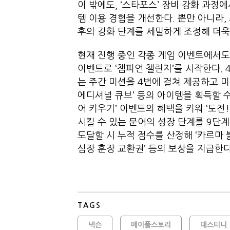
이 밖에도, ‘스타포스’ 장비 강화 과정
템 이용 경험을 개선한다. 뿐만 아니라,
후의 강화 단계를 세밀하게 조정해 더욱
현재 진행 중인 각종 게임 이벤트에서도 
이벤트로 ‘챔피언 챌린지’를 시작한다. 
는 주간 미션을 4번에 걸쳐 제공하고 미션
에디셔널 큐브’ 등의 아이템을 획득할 수
어 키우기’ 이벤트의 혜택을 키워 ‘도전
시킬 수 있는 문어의 성장 단계를 9단
도달할 시 누적 점수를 산정해 ‘카르마 블
심장 훈장 교환권’ 등의 보상을 지급한다
TAGS
넥슨
메이플스토리
데스티니