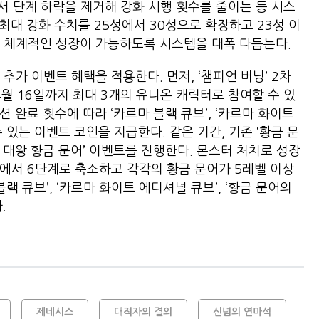
에서 단계 하락을 제거해 강화 시행 횟수를 줄이는 등 시스
 최대 강화 수치를 25성에서 30성으로 확장하고 23성 이
 체계적인 성장이 가능하도록 시스템을 대폭 다듬는다.
추가 이벤트 혜택을 적용한다. 먼저, ‘챔피언 버닝’ 2차
4월 16일까지 최대 3개의 유니온 캐릭터로 참여할 수 있
 완료 횟수에 따라 ‘카르마 블랙 큐브’, ‘카르마 화이트
 있는 이벤트 코인을 지급한다. 같은 기간, 기존 ‘황금 문
! 대왕 황금 문어’ 이벤트를 진행한다. 몬스터 처치로 성장
계에서 6단계로 축소하고 각각의 황금 문어가 5레벨 이상
랙 큐브’, ‘카르마 화이트 에디셔널 큐브’, ‘황금 문어의
.
제네시스
대적자의 결의
신념의 연마석