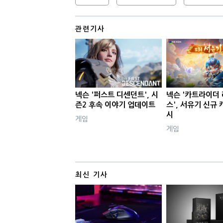
관련기사
넥슨 '퍼스트 디센던트', 시
넥슨 '카트라이더
즌2 후속 이야기 업데이트
스', 서유기 신규
시
게임
게임
최신 기사