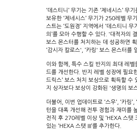
‘데스티니’ 무기는 기존 ‘제네시스’ 무
보유한 ‘제네시스’ 무기가 250레벨 무
스트는 ‘도원경’ 지역에서 ‘데스티니 무
의’를 모아 수행할 수 있다. '대적자의 
보스 몬스터를 처치하는 데 성공하면 획
‘감시자 칼로스', ‘카링' 보스 몬스터
이와 함께, 특수 스킬 반지의 최대 레
드를 개선한다. 반지 레벨 성장에 필요한 ‘
드릭스’ 보스 처치 보상으로 획득할 수 
지 상자보다 보상이 강화된 '생명의 보스
더불어, 이번 업데이트로 ‘스우’, ‘카링’,
턴을 대폭 개선해 전투 경험과 재미를 높
전직 후 270레벨 이상 및 ‘HEXA 스탯
있는 ‘HEXA 스탯 III’를 추가한다.