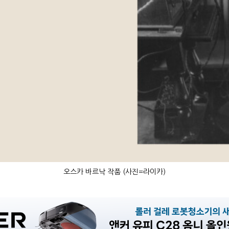
오스카 바르낙 작품 (사진=라이카)