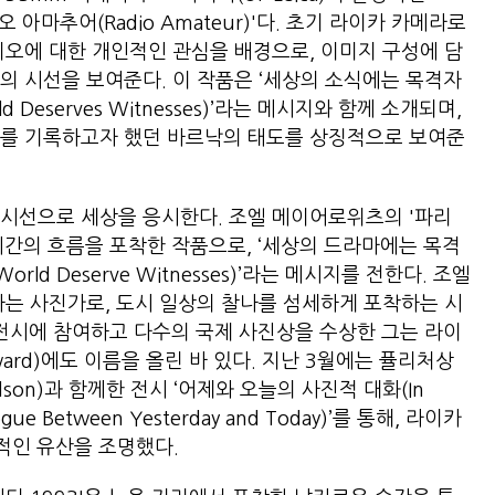
 아마추어(Radio Amateur)'다. 초기 라이카 카메라로
디오에 대한 개인적인 관심을 배경으로, 이미지 구성에 담
의 시선을 보여준다. 이 작품은 ‘세상의 소식에는 목격자
ld Deserves Witnesses)’라는 메시지와 함께 소개되며,
대를 기록하고자 했던 바르낙의 태도를 상징적으로 보여준
시선으로 세상을 응시한다. 조엘 메이어로위츠의 '파리
서와 시간의 흐름을 포착한 작품으로, ‘세상의 드라마에는 목격
World Deserve Witnesses)’라는 메시지를 전한다. 조엘
하는 사진가로, 도시 일상의 찰나를 섬세하게 포착하는 시
 전시에 참여하고 다수의 국제 사진상을 수상한 그는 라이
e Award)에도 이름을 올린 바 있다. 지난 3월에는 퓰리처상
idson)과 함께한 전시 ‘어제와 오늘의 사진적 대화(In
alogue Between Yesterday and Today)’를 통해, 라이카
적인 유산을 조명했다.