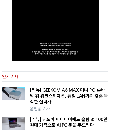
인기 기사
[리뷰] GEEKOM A8 MAX 미니 PC: 손바
닥 위 워크스테이션, 듀얼 LAN까지 갖춘 묵
직한 실력자
윤현종 기자
[리뷰] 레노버 아이디어패드 슬림 3: 100만
원대 가격으로 AI PC 문을 두드리다