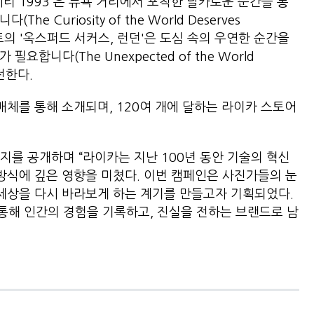
티 1993'은 뉴욕 거리에서 포착한 날카로운 순간을 통
 Curiosity of the World Deserves
튜어트의 '옥스퍼드 서커스, 런던'은 도심 속의 우연한 순간을
합니다(The Unexpected of the World
 전한다.
매체를 통해 소개되며, 120여 개에 달하는 라이카 스토어
지를 공개하며 “라이카는 지난 100년 동안 기술의 혁신
 방식에 깊은 영향을 미쳤다. 이번 캠페인은 사진가들의 눈
 세상을 다시 바라보게 하는 계기를 만들고자 기획되었다.
통해 인간의 경험을 기록하고, 진실을 전하는 브랜드로 남