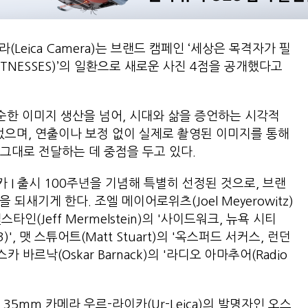
Leica Camera)는 브랜드 캠페인 ‘세상은 목격자가 필
WITNESSES)’의 일환으로 새로운 사진 4점을 공개했다고
단순한 이미지 생산을 넘어, 시대와 삶을 증언하는 시각적
으며, 연출이나 보정 없이 실제로 촬영된 이미지를 통해
그대로 전달하는 데 중점을 두고 있다.
 I 출시 100주년을 기념해 특별히 선정된 것으로, 브랜
되새기게 한다. 조엘 메이어로위츠(Joel Meyerowitz)
머멜스타인(Jeff Mermelstein)의 '사이드워크, 뉴욕 시티
1993)', 맷 스튜어트(Matt Stuart)의 '옥스퍼드 서커스, 런던
고 오스카 바르낙(Oskar Barnack)의 '라디오 아마추어(Radio
5mm 카메라 우르-라이카(Ur-Leica)의 발명자인 오스