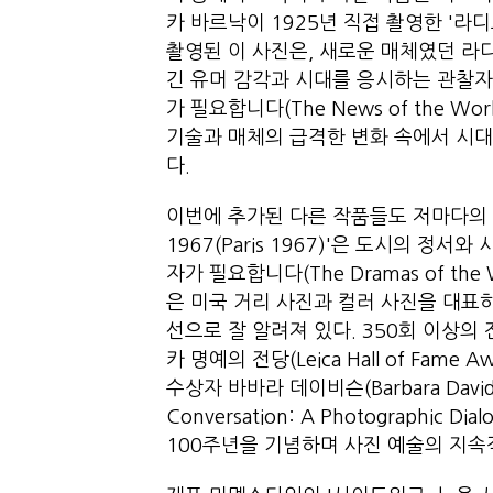
카 바르낙이 1925년 직접 촬영한 '라디오
촬영된 이 사진은, 새로운 매체였던 라
긴 유머 감각과 시대를 응시하는 관찰자
가 필요합니다(The News of the Wor
기술과 매체의 급격한 변화 속에서 시
다.
이번에 추가된 다른 작품들도 저마다의 
1967(Paris 1967)'은 도시의 정
자가 필요합니다(The Dramas of the 
은 미국 거리 사진과 컬러 사진을 대표
선으로 잘 알려져 있다. 350회 이상의
카 명예의 전당(Leica Hall of Fam
수상자 바바라 데이비슨(Barbara Dav
Conversation: A Photographic Di
100주년을 기념하며 사진 예술의 지속