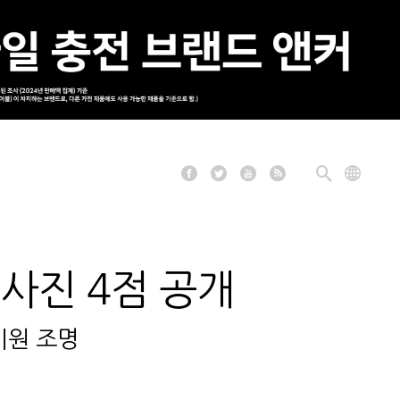
 사진 4점 공개
기원 조명