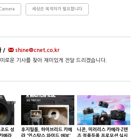
 Camera
세상은 목격자가 필요합니다
자
shine@cnet.co.kr
미로운 기사를 찾아 재미있게 전달 드리겠습니다.
저조도 성
후지필름, 하이브리드 카메
니콘, 미러리스 카메라·Z렌
 카메라
라 '인스탁스 와이드 에보'
즈 정품등록 프로모션 실시