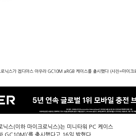
로닉스가 겜디아스 아우라 GC10M aRGB 케이스를 출시했다 (사진=마이크
로닉스(이하 마이크로닉스)는 미니타워 PC 케이스
이하 GC10M)’를 출시했다고 16일 밝혔다.