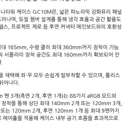
 미니타워 케이스 GC10M은, 넓은 파노라믹 강화유리 패널
드러나며, 듀얼 챔버 설계를 통해 냉각 효율과 공간 활용도
 스텔스, 프로젝트 제로 등 후면 커넥터 메인보드와의 호환성
최대 165mm, 수랭 쿨러 최대 360mm까지 장착이 가능
워 서플라이 장착 공간도 최대 160mm까지 확보되어 안
.
 채택해 좌·우 모두 손쉽게 탈부착할 수 있으며, 툴리스
뛰어나다.
m 팬 3개(측면 2개, 후면 1개)는 88가지 aRGB 모드와
션 장착을 통해 상단 최대 140mm 2개 또는 120mm 3개,
 또는 120mm 2개, 후면 120mm 1개 등 최대 9팬까지
로 에어홀을 적용해 케이스 내부 공기 흐름을 효과적으로