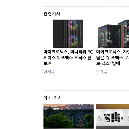
관련기사
마이크로닉스, 미니타워 PC
마이크로닉스, 자
케이스 위즈맥스 오닉스 선
담은 '위즈맥스 
보여
로·맥스' 발매
신제품
신제품
최신 기사