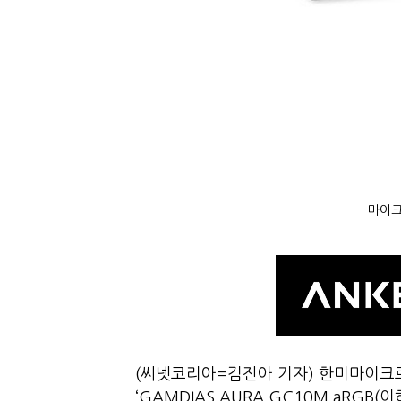
마이크
(씨넷코리아=김진아 기자) 한미마이크
‘GAMDIAS AURA GC10M aRGB(