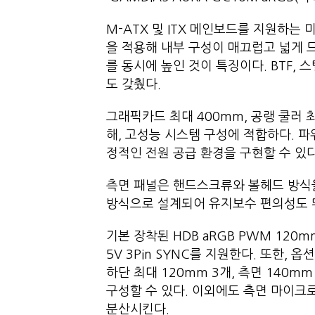
M-ATX 및 ITX 메인보드를 지원하는
을 적용해 내부 구성이 매끄럽고 넓게 
를 동시에 높인 것이 특징이다. BTF,
도 갖췄다.
그래픽카드 최대 400mm, 공랭 쿨러 
해, 고성능 시스템 구성에 적합하다. 파
정적인 전원 공급 환경을 구현할 수 있다
측면 패널은 핸드스크류와 볼헤드 방식을
방식으로 설계되어 유지보수 편의성도 
기본 장착된 HDB aRGB PWM 120m
5V 3Pin SYNC를 지원한다. 또한, 옵
하단 최대 120mm 3개, 측면 140mm
구성할 수 있다. 이외에도 측면 마이크
분산시킨다.