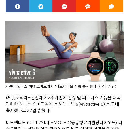
가민이 웰니스 GPS 스마트워치 '비보액티브 6'를 출시했다 (사진=가민)
(씨넷코리아=김진아 기자) 가민이 건강 및 피트니스 기능을 대폭
강화한 웰니스 스마트워치 ‘비보액티브 6(vívoactive 6)’를 국내
출시했다고 22일 밝혔다.
비보액티브 6는 1.2인치 AMOLED(능동형유기발광다이오드) 디
스플레이를 탑재해 어떤 환경에서도 밝고 선명한 화면을 제공한