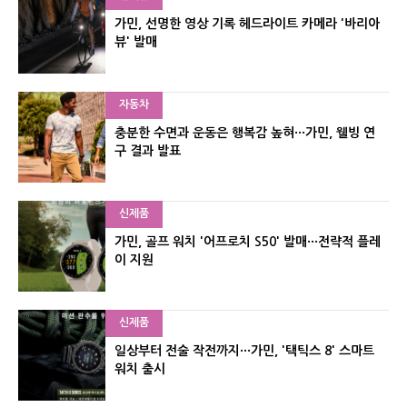
가민, 선명한 영상 기록 헤드라이트 카메라 '바리아
뷰' 발매
자동차
충분한 수면과 운동은 행복감 높혀···가민, 웰빙 연
구 결과 발표
신제품
가민, 골프 워치 '어프로치 S50' 발매···전략적 플레
이 지원
신제품
일상부터 전술 작전까지···가민, '택틱스 8' 스마트
워치 출시