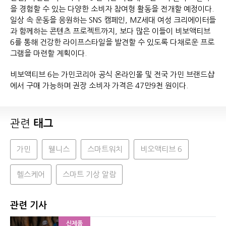
을 경험할 수 있는 다양한 소비자 참여형 활동을 전개할 예정이다.
일상 속 운동을 응원하는 SNS 캠페인, MZ세대 여성 크리에이터들
과 함께하는 콘텐츠 프로젝트까지, 보다 많은 이들이 비보액티브
6를 통해 건강한 라이프스타일을 발견할 수 있도록 다채로운 프로
그램을 마련할 계획이다.
비보액티브 6는 가민코리아 공식 온라인몰 및 전국 가민 브랜드샵
에서 구매 가능하며 권장 소비자 가격은 47만9천 원이다.
관련
태그
가민
웰니스
스마트워치
비오액티브 6
헬스케어
스마트 기상 알람
관련 기사
신제품