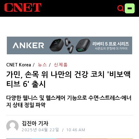
CNET Korea
뉴스
신제품
가민, 손목 위 나만의 건강 코치 '비보액
티브 6' 출시
다양한 웰니스 및 헬스케어 기능으로 수면∙스트레스∙에너
지 상태 정밀 파악
김진아 기자
2025년 04월 22일
10:46 AM