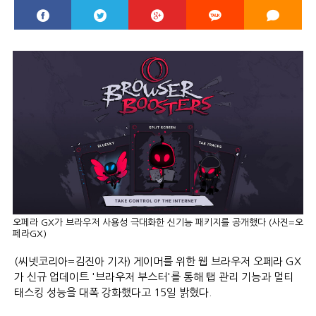
오페라 GX가 브라우저 사용성 극대화한 신기능 패키지를 공개했다 (사진=오
페라GX)
(씨넷코리아=김진아 기자) 게이머를 위한 웹 브라우저 오페라 GX
가 신규 업데이트 '브라우저 부스터'를 통해 탭 관리 기능과 멀티
태스킹 성능을 대폭 강화했다고 15일 밝혔다.