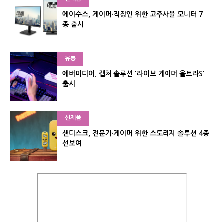
에이수스, 게이머·직장인 위한 고주사율 모니터 7
종 출시
유통
에버미디어, 캡처 솔루션 '라이브 게이머 울트라S'
출시
신제품
샌디스크, 전문가·게이머 위한 스토리지 솔루션 4종
선보여