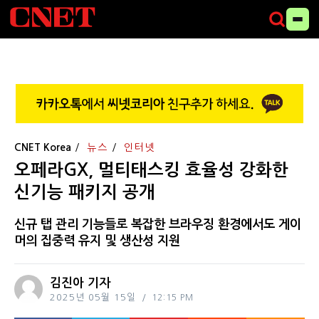
CNET Korea
뉴스
인터넷
오페라GX, 멀티태스킹 효율성 강화한
신기능 패키지 공개
신규 탭 관리 기능들로 복잡한 브라우징 환경에서도 게이
머의 집중력 유지 및 생산성 지원
김진아 기자
2025년 05월 15일
12:15 PM