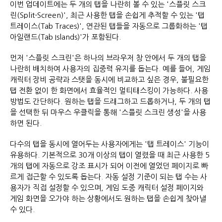
이번 업데이트에는 두 개의 탭을 나란히 볼 수 있는 '스플릿 스크
린(Split-Screen)', 최근 사용한 탭을 손쉽게 추적할 수 있는 '탭
트레이스(Tab Traces)', 연관된 탭들을 자동으로 그룹화하는 '탭
아일랜드(Tab Islands)'가 포함된다.
먼저 '스플릿 스크린'은 하나의 브라우저 창 안에서 두 개의 탭을
나란히 배치하여 사용자의 집중력 유지를 돕는다. 예를 들어, 게임
캐릭터 장비 공략과 스탯을 동시에 비교하고 싶은 경우, 불필요한
탭 전환 없이 한 화면에서 효율적인 멀티태스킹이 가능하다. 사용
방법도 간단하다. 원하는 탭을 드래그하고 드롭하거나, 두 개의 탭
을 선택한 뒤 마우스 우클릭을 통해 '스플릿 스크린 생성'을 사용
하면 된다.
다수의 탭을 동시에 열어두는 사용자에게는 '탭 트레이스' 기능이
유용하다. 기본적으로 30개 이상의 탭이 열렸을 때 최근 사용한 5
개의 탭에 자동으로 강조 표시가 되어 이전에 열었던 페이지로 빠
르게 접근할 수 있도록 돕는다. 자동 설정 기준이 되는 탭 수는 사
용자가 직접 설정할 수 있으며, 게임 도중 캐릭터 설정 페이지와
게임 화면을 오가야 하는 상황에서도 원하는 탭을 손쉽게 찾아낼
수 있다.