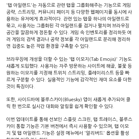
'탭 아일랜드'는 자동으로 관련 탭을 그룹화해주는 기능으로 게임
공략, 스트리밍, 커뮤니티 페이지 등 다양한 웹페이지를 동시에 사
용하는 유저에게 효과적이다. 관련 있는 탭을 하나의 아일랜드로
묶고, 사용자는 그룹화된 각 아일랜드를 접거나 펼치며 브라우징
공간을 깔끔하게 정돈할 수 있다. 게임 속 인벤토리를 정리하듯 여
러 게임의 검색 결과나 공략 정보를 각 아일랜드로 분리해 정리하
면 집중도 높은 작업 환경을 구축할 수 있다.
브라우징에 개성을 더할 수 있는 '탭 이모지(Tab Emojis)' 기능도
새롭게 도입했다. 사용자는 자주 방문하는 사이트에 해골, 불꽃 등
원하는 이모지를 지정해 트위치 스트리밍, 플레이리스트 등을 빠
르게 구분할 수 있다. 실용적인 기능에 감각적인 재미 요소를 더한
것이 특징이다.
또한, 사이드바에 블루스카이(Bluesky) 앱이 새롭게 추가되어 클
릭 한 번으로 실시간 대화와 알림을 쉽게 확인할 수 있다.
이번 업데이트를 통해 선보인 스플릿 스크린, 탭 트레이스, 블루스
카이 통합 기능은 기본 버전에서 즉시 사용할 수 있으며, 탭 이모
지 및 탭 아일랜드 기능은 설정 메뉴에서 '얼리버드' 옵션을 활성