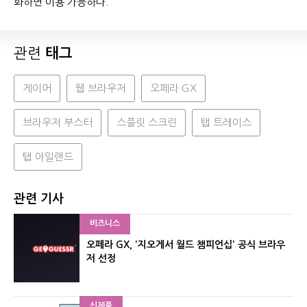
화하면 이용 가능하다.
관련
태그
게이머
웹 브라우저
오페라 GX
브라우저 부스터
스플릿 스크린
탭 트레이스
탭 아일랜드
관련 기사
비즈니스
오페라 GX, '지오게서 월드 챔피언십' 공식 브라우
저 선정
신제품