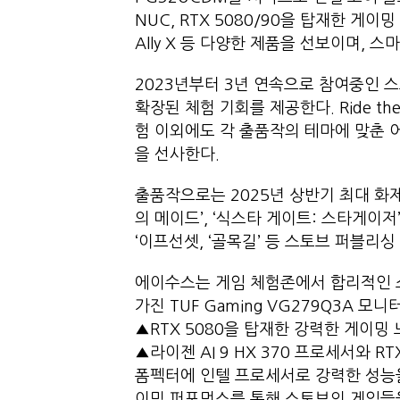
NUC, RTX 5080/90을 탑재한 게이밍
Ally X 등 다양한 제품을 선보이며,
2023년부터 3년 연속으로 참여중인 
확장된 체험 기회를 제공한다. Ride the 
험 이외에도 각 출품작의 테마에 맞춘
을 선사한다.
출품작으로는 2025년 상반기 최대 화제
의 메이드’, ‘식스타 게이트: 스타게이저’, ‘V.
‘이프선셋, ‘골목길’ 등 스토브 퍼블리싱
에이수스는 게임 체험존에서 합리적인 소
가진 TUF Gaming VG279Q3A 
▲RTX 5080을 탑재한 강력한 게이밍 노트북
▲라이젠 AI 9 HX 370 프로세서와 R
폼펙터에 인텔 프로세서로 강력한 성능을
이밍 퍼포먼스를 통해 스토브의 게임들을