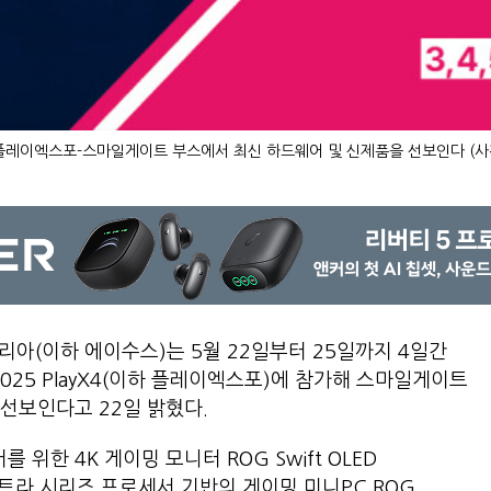
플레이엑스포-스마일게이트 부스에서 최신 하드웨어 및 신제품을 선보인다 (사
리아(이하 에이수스)는 5월 22일부터 25일까지 4일간
25 PlayX4(이하 플레이엑스포)에 참가해 스마일게이트
선보인다고 22일 밝혔다.
한 4K 게이밍 모니터 ROG Swift OLED
울트라 시리즈 프로세서 기반의 게이밍 미니PC ROG