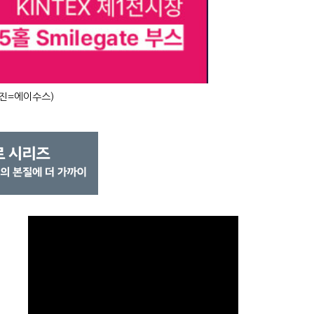
진=에이수스)