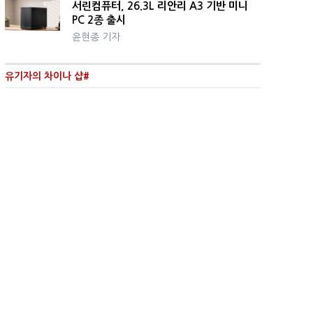
서린컴퓨터, 26.3L 리안리 A3 기반 미니
PC 2종 출시
윤현종 기자
유기자의 차이나 샵#