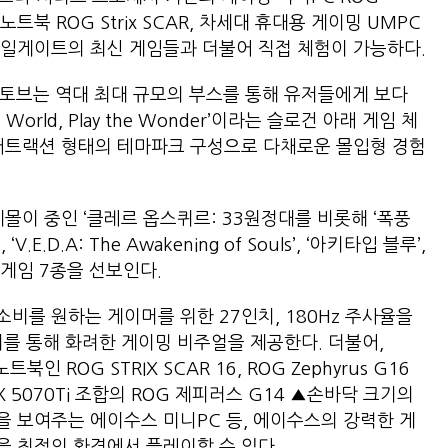
 노트북 ROG Strix SCAR, 차세대 휴대용 게이밍 UMPC
 스마일게이트의 최신 게임들과 더불어 직접 체험이 가능하다.
스토브는 역대 최대 규모의 부스를 통해 유저들에게 보다
World, Play the Wonder’이라는 슬로건 아래 게임 체
 어트랙션 형태의 테마파크 구성으로 다채로운 몰입형 경험
몰이 중인 ‘클레르 옵스퀴르: 33원정대를 비롯해 ‘폭풍
E.D.A: The Awakening of Souls’, ‘아키타입 블루’,
 게임 7종을 선보인다.
비를 원하는 게이머를 위한 27인치, 180Hz 주사율을
모니터를 통해 화려한 게이밍 비주얼을 제공한다. 더불어,
인 ROG STRIX SCAR 16, ROG Zephyrus G16
TX 5070Ti 조합의 ROG 제피러스 G14 ▲손바닥 크기의
 보여주는 에이수스 미니PC 등, 에이수스의 강력한 게
 최적의 환경에서 플레이할 수 있다.