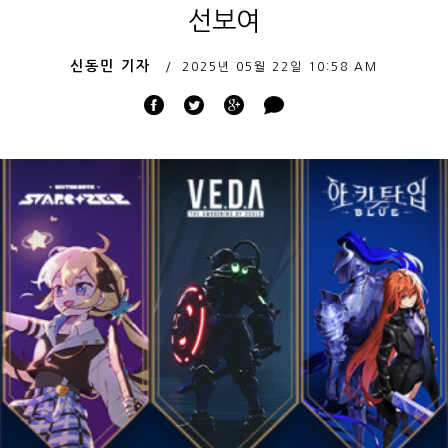
선보여
신동민 기자
2025년 05월 22일
10:58 AM