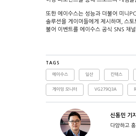
또한 에이수스는 성능과 더불어 미니PC
솔루션을 게이머들에게 제시하며, 스토
불어 이벤트를 에이수스 공식 SNS 채
TAGS
에이수스
일산
킨텍스
게이밍 모니터
VG279Q3A
신동민 기
다양하고 흥