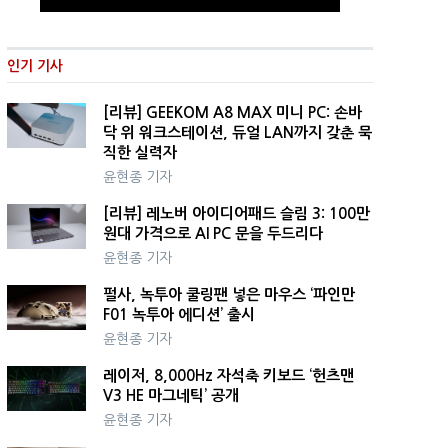
인기 기사
[리뷰] GEEKOM A8 MAX 미니 PC: 손바
닥 위 워크스테이션, 듀얼 LAN까지 갖춘 묵
직한 실력자
윤현종 기자
[리뷰] 레노버 아이디어패드 슬림 3: 100만
원대 가격으로 AI PC 문을 두드리다
윤현종 기자
펄사, 녹투아 쿨링팬 넣은 마우스 ‘파인만
F01 녹투아 에디션’ 출시
윤현종 기자
레이저, 8,000Hz 자석축 키보드 ‘헌츠맨
V3 HE 마그네틱’ 공개
윤현종 기자