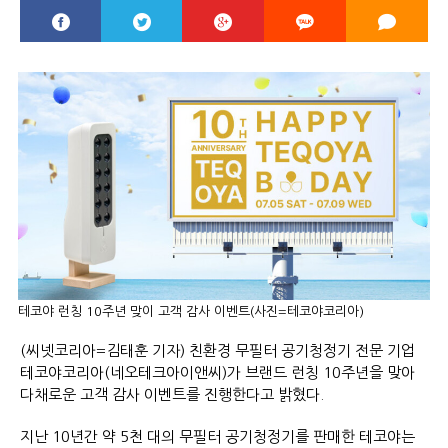
테코야 런칭 10주년 맞이 고객 감사 이벤트(사진=테코야코리아)
(씨넷코리아=김태훈 기자) 친환경 무필터 공기청정기 전문 기업
테코야코리아(네오테크아이앤씨)가 브랜드 런칭 10주년을 맞아
다채로운 고객 감사 이벤트를 진행한다고 밝혔다.
지난 10년간 약 5천 대의 무필터 공기청정기를 판매한 테코야는