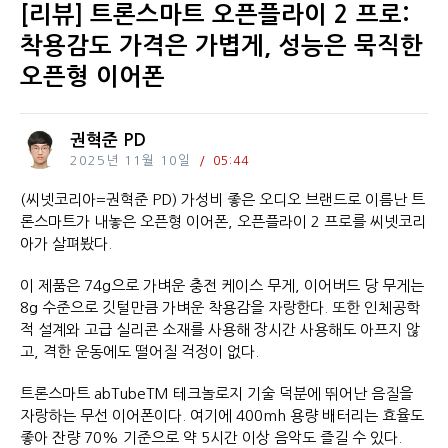
[리뷰] 트론스마트 오픈플라이 2 프로:
착용감도 가격은 가볍게, 성능은 묵직한
오픈형 이어폰
권혁준 PD
2025년 11월 10일
05:44
(씨넷코리아=권혁준 PD) 가성비 좋은 오디오 브랜드로 이름난 트
론스마트가 내놓은 오픈형 이어폰, 오픈플라이 2 프로를 씨넷코리
아가 살펴봤다.
이 제품은 74g으로 가벼운 충전 케이스 무게, 이어버드 당 무게는
8g 수준으로 깃털만큼 가벼운 착용감을 자랑한다. 또한 인체공학
적 설계와 고급 실리콘 소재를 사용해 장시간 사용해도 아프지 않
고, 격한 운동에도 떨어질 걱정이 없다.
트론스마트 abTubeTM 테크놀로지 기술 덕분에 뛰어난 음질을
자랑하는 무선 이어폰이다. 여기에 400mh 용량 배터리는 효율도
좋아 잔량 70% 기준으로 약 5시간 이상 음악도 즐길 수 있다.