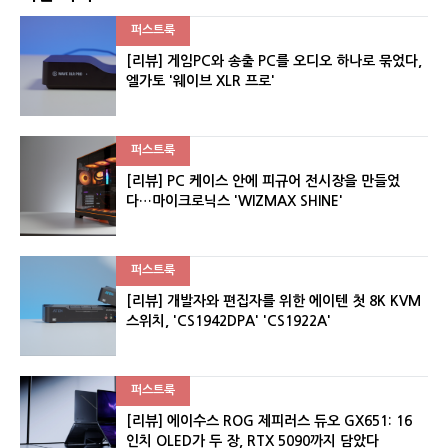
퍼스트룩
[리뷰] 게임PC와 송출 PC를 오디오 하나로 묶었다,
엘가토 '웨이브 XLR 프로'
퍼스트룩
[리뷰] PC 케이스 안에 피규어 전시장을 만들었
다…마이크로닉스 'WIZMAX SHINE'
퍼스트룩
[리뷰] 개발자와 편집자를 위한 에이텐 첫 8K KVM
스위치, 'CS1942DPA' 'CS1922A'
퍼스트룩
[리뷰] 에이수스 ROG 제피러스 듀오 GX651: 16
인치 OLED가 두 장, RTX 5090까지 담았다