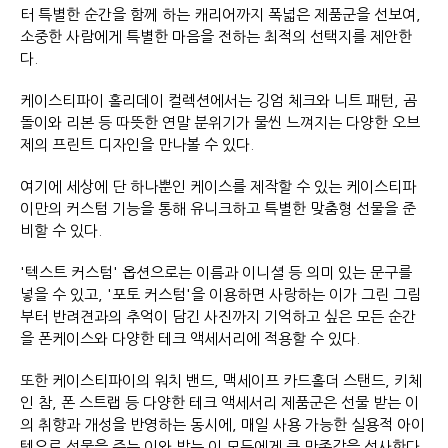
터 특별한 순간을 함께 하는 캐리어까지 폭넓은 제품군을 선보여,
소중한 사람에게 특별한 마음을 전하는 최적의 선택지를 제안한
다.
케이스티파이 홀리데이 컬렉션에서는 깅엄 체크와 니트 패턴, 곰
돌이와 리본 등 따뜻한 연말 분위기가 물씬 느껴지는 다양한 오브
제의 프린트 디자인을 만나볼 수 있다.
여기에 세상에 단 하나뿐인 케이스를 제작할 수 있는 케이스티파
이만의 커스텀 기능을 통해 유니크하고 특별한 맞춤형 선물을 준
비할 수 있다.
'텍스트 커스텀' 옵션으로는 이름과 이니셜 등 의미 있는 문구를
넣을 수 있고, '포토 커스텀'을 이용하면 사랑하는 이가 그린 그림
부터 반려견과의 추억이 담긴 사진까지 기억하고 싶은 모든 순간
을 폰케이스와 다양한 테크 액세서리에 적용할 수 있다.
또한 케이스티파이의 워치 밴드, 맥세이프 카드홀더 스탠드, 키체
인 참, 폰 스트랩 등 다양한 테크 액세서리 제품군은 선물 받는 이
의 취향과 개성을 반영하는 동시에, 매일 사용 가능한 실용적 아이
템으로 선물을 주는 이와 받는 이 모두에게 큰 만족감을 선사한다.