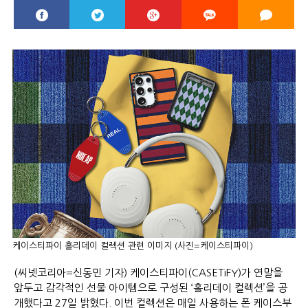
케이스티파이 홀리데이 컬렉션 관련 이미지 (사진=케이스티파이)
(씨넷코리아=신동민 기자) 케이스티파이(CASETiFY)가 연말을
앞두고 감각적인 선물 아이템으로 구성된 ‘홀리데이 컬렉션’을 공
개했다고 27일 밝혔다. 이번 컬렉션은 매일 사용하는 폰 케이스부