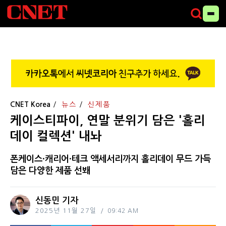
CNET Korea
뉴스
신제품
케이스티파이, 연말 분위기 담은 '홀리
데이 컬렉션' 내놔
폰케이스·캐리어·테크 액세서리까지 홀리데이 무드 가득
담은 다양한 제품 선봬
신동민 기자
2025년 11월 27일
09:42 AM