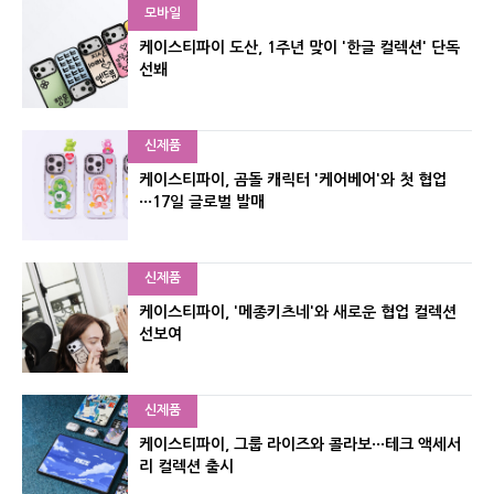
모바일
케이스티파이 도산, 1주년 맞이 '한글 컬렉션' 단독
선봬
신제품
케이스티파이, 곰돌 캐릭터 '케어베어'와 첫 협업
···17일 글로벌 발매
신제품
케이스티파이, '메종키츠네'와 새로운 협업 컬렉션
선보여
신제품
케이스티파이, 그룹 라이즈와 콜라보···테크 액세서
리 컬렉션 출시