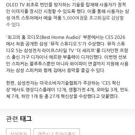
OLED TV 최초로 번인을 방지하는 기술을 탑재해 사용자가 정적
인 이미지를 장시간 시청할 수 있도록 했다. 이를 통해 사용자는 삼
성 아트 스토어에서 예술 작품
5,000여점을 초고화질로 감상할
수 있다.
'최고의 홈 오디오(Best Home Audio)' 부문에서는 CES 2026
에서 처음 공개한 삼성 '뮤직 스튜디오 5'가 수상했다. 뮤직 스튜
디오 5는 삼성전자 라이프스타일 TV '더 세리프'를 디자인한 프랑
스 출신 가구 디자이너 에르완 부홀렉이 디자인했다. 이번엔 선보
인 스피커는 블루투스뿐만 아니라 와이파이 연결까지 지원해 사용
자는 삼성 스피커와 함께 집에서 음악을 즐길 수 있다.
한편, 삼성전자는 미국소비자기술협회가 주관하는 'CES 혁신
상'에서도 영상디스플레이 12개, 생활가전 4개, 모바일 3개, 반도
체 7개, 하만 1개 등 총 27개 혁신상을 수상했다고 덧붙였다.
관련
태그
삼성전자
갤럭시 Z 트라이폴드