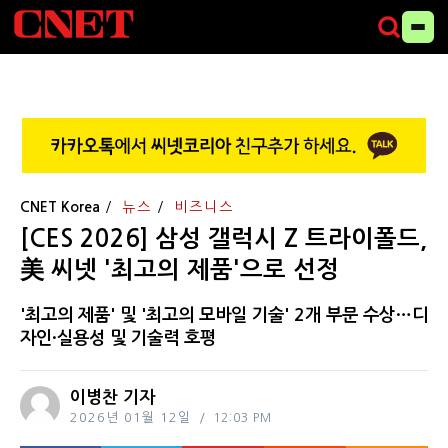
CNET Korea
뉴스
비즈니스
[CES 2026] 삼성 갤럭시 Z 트라이폴드,
美 씨넷 '최고의 제품'으로 선정
'최고의 제품' 및 '최고의 모바일 기술' 2개 부문 수상…디
자인·실용성 및 기술력 호평
이병찬 기자
2026년 01월 12일
12:03 PM