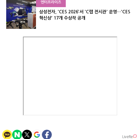
엔터프라이즈
삼성전자, 'CES 2026'서 'C랩 전시관' 운영…'CES
혁신상' 17개 수상작 공개