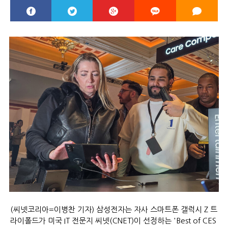
(씨넷코리아=이병찬 기자) 삼성전자는 자사 스마트폰 갤럭시 Z 트
라이폴드가 미국 IT 전문지 씨넷(CNET)이 선정하는 'Best of CES