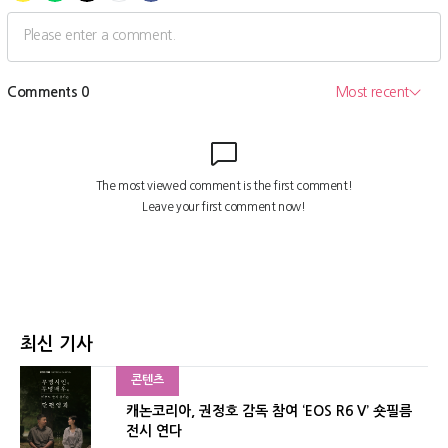
최신 기사
콘텐츠
캐논코리아, 권정호 감독 참여 ‘EOS R6 V’ 숏필름
전시 연다