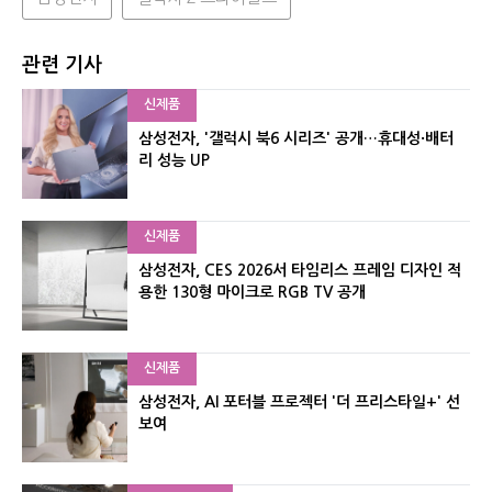
관련 기사
신제품
삼성전자, '갤럭시 북6 시리즈' 공개…휴대성·배터
리 성능 UP
신제품
삼성전자, CES 2026서 타임리스 프레임 디자인 적
용한 130형 마이크로 RGB TV 공개
신제품
삼성전자, AI 포터블 프로젝터 '더 프리스타일+' 선
보여