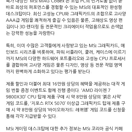
특가 대상인 ‘MSI MAG Codex’는 조립 PC의 번거로움 없이 곧
바로 최상의 퍼포먼스를 경험할 수 있는 MSI의 대표적인 완성형
데스크탑이다. 최신 고성능 CPU와 그래픽카드의 조합으로 고사양
AAA급 게임을 쾌적하게 즐길 수 있음은 물론, 고해상도 영상 편
집이나 3D 렌더링 등 전문적인 크리에이터 작업용으로도 손색없
는 강력한 성능을 자랑한다
특히, 이미 수많은 고객들에게 사랑받고 있는 MSI 그래픽카드, 메
인보드 시리즈를 비롯하여, 파워 서플라이, 쿨러, 케이스에 이르기
까지 MSI의 다양한 하드웨어 포트폴리오와 고성능 CPU 프로세서
를 결합하여 고사양 게임은 물론 디자인, 영상 등 전문 작업 영역
까지 완벽하게 소화하고 있다는 평가를 받는다.
제품 할인과 더불어 최대 16만원 상당의 혜택을 제공하는 대작 게
임 번들 증정 이벤트도 함께 진행 중이다. ‘AMD 라이젠 7
9800X3D’ CPU 탑재 제품 구매 시 약 8만원 상당의 ‘붉은 사막’
게임 코드를, ‘지포스 RTX 5070’ 이상급 그래픽카드 탑재 제품 구
매 시 약 8만원 상당의 ‘바이오하자드: 레퀴엠’ 게임 코드를 신청을
통해 각각 지급받을 수 있다.
MSI 게이밍 데스크탑에 대한 추가 정보는 MSI 코리아 공식 카페