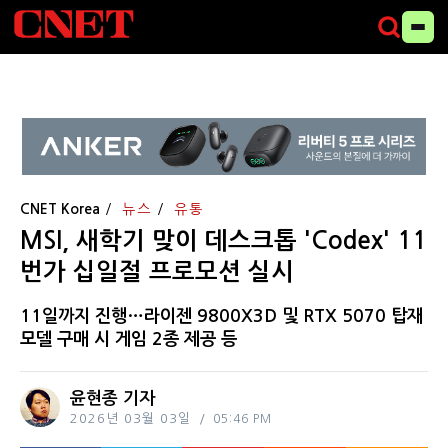
CNET Korea
뉴스
유통
MSI, 새학기 맞이 데스크톱 'Codex' 11
번가 십일절 프로모션 실시
11일까지 진행…라이젠 9800X3D 및 RTX 5070 탑재
모델 구매 시 게임 2종 제공 등
윤현종 기자
2026년 03월 03일
05:46 PM