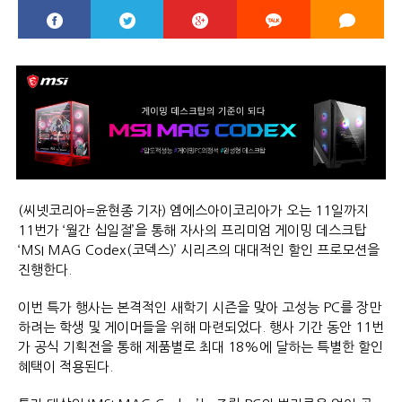
(씨넷코리아=윤현종 기자) 엠에스아이코리아가 오는 11일까지
11번가 ‘월간 십일절’을 통해 자사의 프리미엄 게이밍 데스크탑
‘MSI MAG Codex(코덱스)’ 시리즈의 대대적인 할인 프로모션을
진행한다.
이번 특가 행사는 본격적인 새학기 시즌을 맞아 고성능 PC를 장만
하려는 학생 및 게이머들을 위해 마련되었다. 행사 기간 동안 11번
가 공식 기획전을 통해 제품별로 최대 18%에 달하는 특별한 할인
혜택이 적용된다.