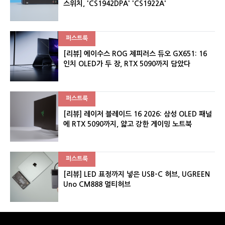
스위치, 'CS1942DPA' 'CS1922A'
퍼스트룩
[리뷰] 에이수스 ROG 제피러스 듀오 GX651: 16
인치 OLED가 두 장, RTX 5090까지 담았다
퍼스트룩
[리뷰] 레이저 블레이드 16 2026: 삼성 OLED 패널
에 RTX 5090까지, 얇고 강한 게이밍 노트북
퍼스트룩
[리뷰] LED 표정까지 넣은 USB-C 허브, UGREEN
Uno CM888 멀티허브