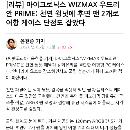
[리뷰] 마이크로닉스 WIZMAX 우드리
안 PRIME: 천연 월넛에 후면 팬 2개로
어항 케이스 단점도 잡았다
윤현종 기자
2026년 05월 13일
03:25
(씨넷코리아=윤현종 기자) 마이크로닉스 ‘WIZMAX 우드리안
PRIME’은 천연 월넛 패널과 강화유리를 결합한 어항형 PC 케이스
다. 인테리어 요소를 강조하면서도 쿨링 성능까지 함께 고려한 점
이 특징이다.
전면 패널에는 실제 월넛 원목을 적용해 일반 금속·플라스틱 케이
스와 다른 질감을 구현했다. 전면과 측면 풀 파노라믹 강화유리 구
조를 적용, ARGB 팬 조명과 결합해 튜닝 시스템에 어울리는 시각
적 완성도를 갖췄다.
쿨링 설계도 눈에 띈다. 기본 제공되는 120mm ARGB 팬 5개 가
운데 후면에 2개 팬을 배치해 일반 어항 케이스 대비 배기 성능을