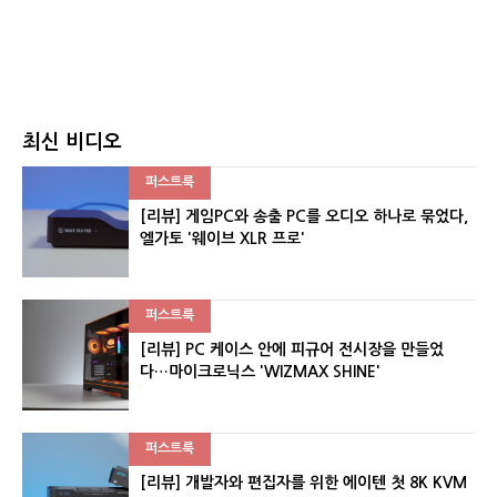
최신 비디오
퍼스트룩
[리뷰] 게임PC와 송출 PC를 오디오 하나로 묶었다,
엘가토 '웨이브 XLR 프로'
퍼스트룩
[리뷰] PC 케이스 안에 피규어 전시장을 만들었
다…마이크로닉스 'WIZMAX SHINE'
퍼스트룩
[리뷰] 개발자와 편집자를 위한 에이텐 첫 8K KVM