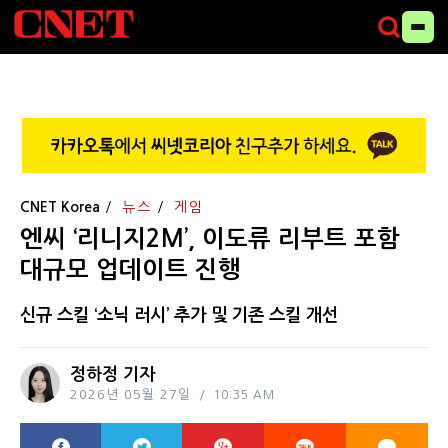
CNET Korea
뉴스
게임
엔씨 ‘리니지2M’, 이도류 리부트 포함
대규모 업데이트 진행
신규 스킬 ‘소닉 러시’ 추가 및 기존 스킬 개선
정하정 기자
2026년 05월 27일
10:35 AM