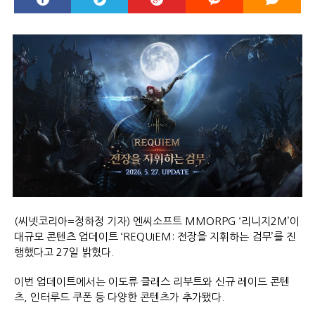
(씨넷코리아=정하정 기자) 엔씨소프트 MMORPG ‘리니지2M’이
대규모 콘텐츠 업데이트 ‘REQUIEM: 전장을 지휘하는 검무’를 진
행했다고 27일 밝혔다.
이번 업데이트에서는 이도류 클래스 리부트와 신규 레이드 콘텐
츠, 인터루드 쿠폰 등 다양한 콘텐츠가 추가됐다.