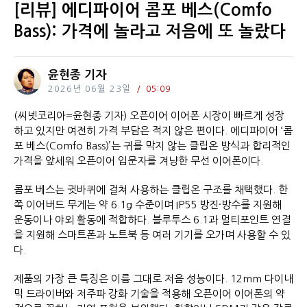
[리뷰] 에디파이어 콤포 베스(Comfo
Bass): 가격에 놀라고 저음에 또 놀랐다
윤현종 기자
2026년 06월 23일
05:09
(씨넷코리아=윤현종 기자) 오픈이어 이어폰 시장이 빠르게 성장
하고 있지만 여전히 가격 부담은 적지 않은 편이다. 에디파이어 ‘콤
포 베스(Comfo Bass)’는 귀를 막지 않는 클립온 방식과 합리적인
가격을 앞세워 오픈이어 입문자를 겨냥한 무선 이어폰이다.
콤포 베스는 귓바퀴에 걸쳐 사용하는 클립온 구조를 채택했다. 한
쪽 이어버드 무게는 약 6.1g 수준이며 IP55 방진·방수를 지원해
운동이나 야외 활동에 적합하다. 블루투스 6.1과 멀티포인트 연결
을 지원해 스마트폰과 노트북 등 여러 기기를 오가며 사용할 수 있
다.
제품의 가장 큰 특징은 이름 그대로 저음 성능이다. 12mm 다이내
믹 드라이버와 저주파 강화 기술을 적용해 오픈이어 이어폰의 약