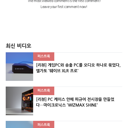
최신 비디오
퍼스트룩
[리뷰] 게임PC와 송출 PC를 오디오 하나로 묶었다,
엘가토 '웨이브 XLR 프로'
퍼스트룩
[리뷰] PC 케이스 안에 피규어 전시장을 만들었
다…마이크로닉스 'WIZMAX SHINE'
퍼스트룩