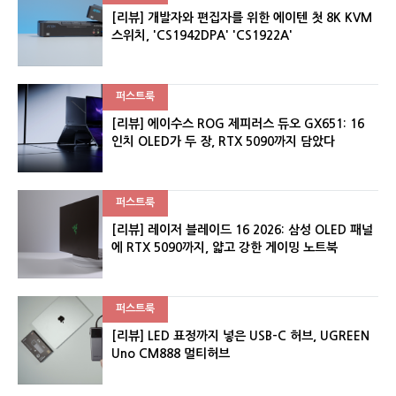
[리뷰] 개발자와 편집자를 위한 에이텐 첫 8K KVM
스위치, 'CS1942DPA' 'CS1922A'
퍼스트룩
[리뷰] 에이수스 ROG 제피러스 듀오 GX651: 16
인치 OLED가 두 장, RTX 5090까지 담았다
퍼스트룩
[리뷰] 레이저 블레이드 16 2026: 삼성 OLED 패널
에 RTX 5090까지, 얇고 강한 게이밍 노트북
퍼스트룩
[리뷰] LED 표정까지 넣은 USB-C 허브, UGREEN
Uno CM888 멀티허브