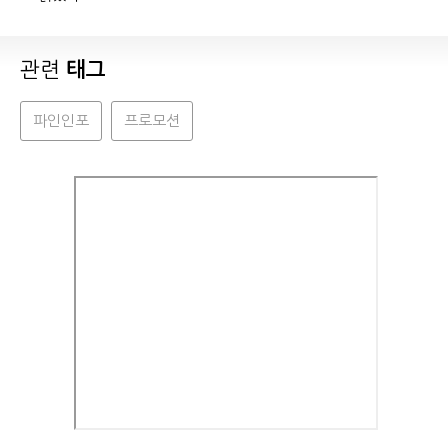
관련
태그
파인인포
프로모션