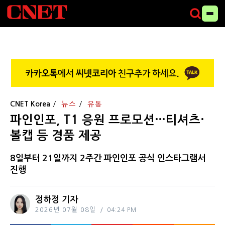
CNET Korea
뉴스
유통
파인인포, T1 응원 프로모션…티셔츠·
볼캡 등 경품 제공
8일부터 21일까지 2주간 파인인포 공식 인스타그램서
진행
정하정 기자
2026년 07월 08일
04:24 PM