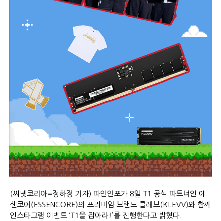
(씨넷코리아=정하정 기자) 파인인포가 8일 T1 공식 파트너인 에
센코어(ESSENCORE)의 프리미엄 브랜드 클레브(KLEVV)와 함께
인스타그램 이벤트 ‘T1을 잡아라!’를 진행한다고 밝혔다.