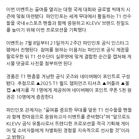
이번 이벤트는 올여름 열리는 대형 국제 대회와 글로벌 빅매치 시
즌에 맞춰 마련됐다. 파인인포는 세계 무대에서 활동하는 T1 선수
들을 국내 e스포츠 팬들과 함께 응원하고 KLEVV 브랜드 친밀도
를 높이기 위해 이번 프로모션을 기획했다.
이벤트는 7월 8일부터 21일까지 2주간 파인인포 공식 인스타그
램에서 진행된다. 참여를 원하는 이용자는 파인인포 공식 계정을
팔로우한 뒤 T1 선수단이 실루엣에 맞게 결합한 순간을 캡처해 게
시물 댓글로 사진을 첨부하면 된다.
경품은 T1 팬층을 겨냥한 공식 굿즈와 네이버페이 포인트로 구성
됐다. 추첨으로 ▲2025 T1 월드 챔피언즈 티셔츠 ▲머플러 ▲볼
캡 ▲배지를 각 1명에게 제공하며 네이버페이 포인트 쿠폰 5천 원
권은 10명에게 증정한다.
파인인포 관계자는 “올여름 중요한 무대를 앞둔 T1 선수들을 팬들
과 함께 한마음으로 응원하고자 이벤트를 준비했다”며 “앞으로도
KLEVV 공식 유통사로서 트렌디한 프로모션을 적극 기획해 게이
머 및 소비자들에게 차별화된 경험을 지속적으로 선사할 것”이라
고 밝혔다.