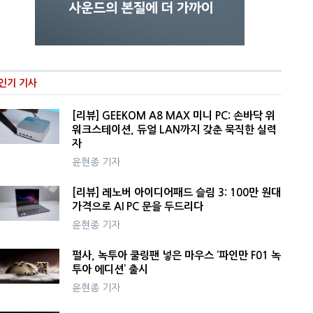
인기 기사
[리뷰] GEEKOM A8 MAX 미니 PC: 손바닥 위
워크스테이션, 듀얼 LAN까지 갖춘 묵직한 실력
자
윤현종 기자
[리뷰] 레노버 아이디어패드 슬림 3: 100만 원대
가격으로 AI PC 문을 두드리다
윤현종 기자
펄사, 녹투아 쿨링팬 넣은 마우스 ‘파인만 F01 녹
투아 에디션’ 출시
윤현종 기자