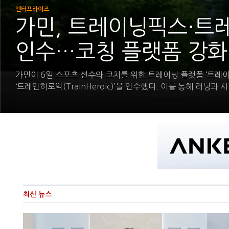
엔터프라이즈
가민, 트레이닝픽스·트
인수…코칭 플랫폼 강화
가민이 6일 스포츠 선수와 코치를 위한 트레이닝 플랫폼 ‘트레이닝픽스
‘트레인히로익(TrainHeroic)’을 인수했다. 이를 통해 러닝과 사
최신 뉴스