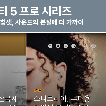
신제품
부산국제
소니코리아, 무대용