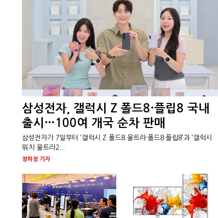
삼성전자, 갤럭시 Z 폴드8·플립8 국내
출시…100여 개국 순차 판매
삼성전자가 7일부터 ‘갤럭시 Z 폴드8 울트라·폴드8·플립8’과 ‘갤럭시
워치 울트라2...
정하정 기자