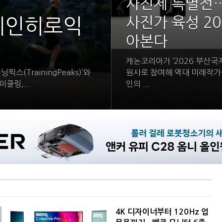
사진제 특별전
사진가 육성 20
레인히로익
아본다
캐논코리아가 ‘2026 부산국
(TrainingPeaks)’와
원사로 참여해 역대 미래작가
이클링,...
인의 ...
4K 디자이너부터 120Hz 업