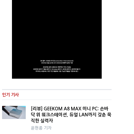
인기 기사
[리뷰] GEEKOM A8 MAX 미니 PC: 손바
닥 위 워크스테이션, 듀얼 LAN까지 갖춘 묵
직한 실력자
윤현종 기자