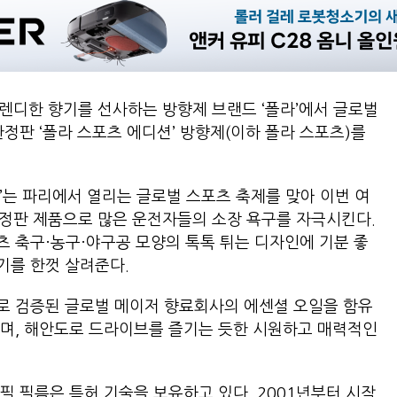
렌디한 향기를 선사하는 방향제 브랜드 ‘폴라’에서 글로벌
정판 ‘폴라 스포츠 에디션’ 방향제(이하 폴라 스포츠)를
’는 파리에서 열리는 글로벌 스포츠 축제를 맞아 이번 여
 한정판 제품으로 많은 운전자들의 소장 욕구를 자극시킨다.
 축구·농구·야구공 모양의 톡톡 튀는 디자인에 기분 좋
기를 한껏 살려준다.
로 검증된 글로벌 메이저 향료회사의 에센셜 오일을 함유
하며, 해안도로 드라이브를 즐기는 듯한 시원하고 매력적인
필 필름은 특허 기술을 보유하고 있다. 2001년부터 시작