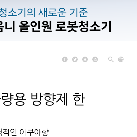
차량용 방향제 한
매력적인 아쿠아향