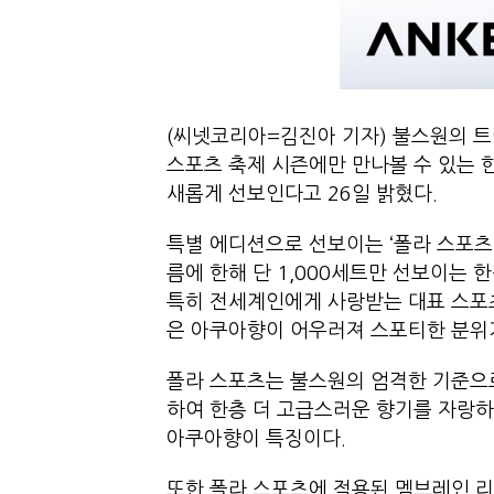
(씨넷코리아=김진아 기자) 불스원의 트
스포츠 축제 시즌에만 만나볼 수 있는 한
새롭게 선보인다고 26일 밝혔다.
특별 에디션으로 선보이는 ‘폴라 스포츠
름에 한해 단 1,000세트만 선보이는
특히 전세계인에게 사랑받는 대표 스포츠
은 아쿠아향이 어우러져 스포티한 분위
폴라 스포츠는 불스원의 엄격한 기준으
하여 한층 더 고급스러운 향기를 자랑
아쿠아향이 특징이다.
또한 폴라 스포츠에 적용된 멤브레인 리