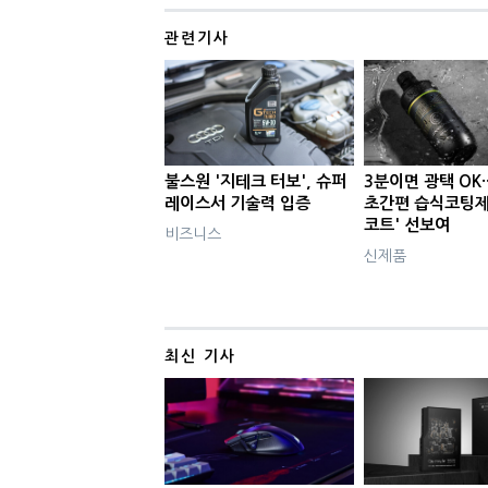
관련기사
불스원 '지테크 터보', 슈퍼
3분이면 광택 OK·
레이스서 기술력 입증
초간편 습식코팅제
코트' 선보여
비즈니스
신제품
최신 기사