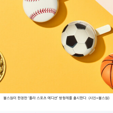
불스원이 한정판 ‘폴라 스포츠 에디션’ 방향제를 출시한다. (사진=불스원)