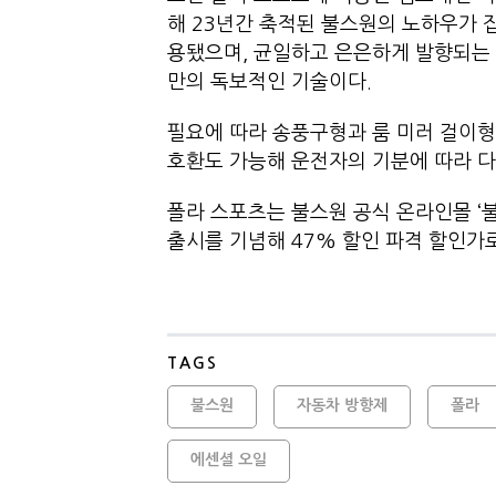
해 23년간 축적된 불스원의 노하우가 
용됐으며, 균일하고 은은하게 발향되는 
만의 독보적인 기술이다.
필요에 따라 송풍구형과 룸 미러 걸이형으
호환도 가능해 운전자의 기분에 따라 다
폴라 스포츠는 불스원 공식 온라인몰 ‘
출시를 기념해 47% 할인 파격 할인가
TAGS
불스원
자동차 방향제
폴라
에센셜 오일